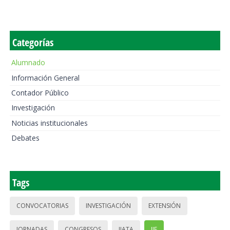
Categorías
Alumnado
Información General
Contador Público
Investigación
Noticias institucionales
Debates
Tags
CONVOCATORIAS
INVESTIGACIÓN
EXTENSIÓN
JORNADAS
CONGRESOS
IIATA
IIE