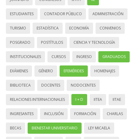
ESTUDIANTES
CONTADOR PÚBLICO
ADMINISTRACIÓN
TURISMO
ESTADÍSTICA
ECONOMÍA
CONVENIOS
POSGRADO
POSTÍTULOS
CIENCIA Y TECNOLOGÍA
INSTITUCIONALES
CURSOS
INGRESO
GRADUADOS
EXÁMENES
GÉNERO
EFEMÉRIDES
HOMENAJES
BIBLIOTECA
DOCENTES
NODOCENTES
RELACIONES INTERNACIONALES
I + D
IITEA
IITAE
INGRESANTES
INCLUSIÓN
FORMACIÓN
CHARLAS
BECAS
BIENESTAR UNIVERSITARIO
LEY MICAELA