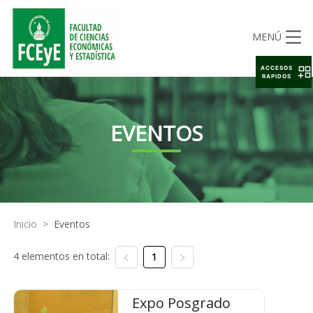
MENÚ
ACCESOS
RAPIDOS
EVENTOS
Inicio
>
Eventos
4 elementos en total:
1
Expo Posgrado