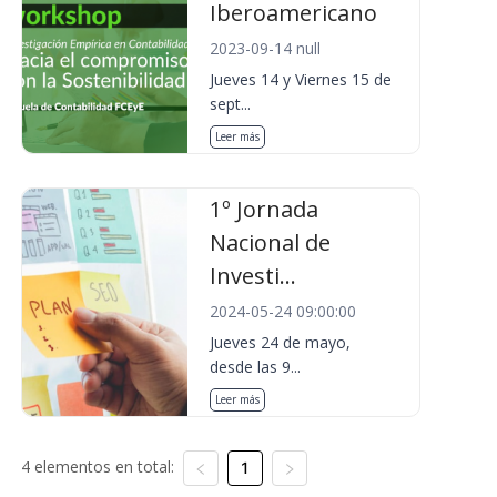
Iberoamericano
2023-09-14 null
Jueves 14 y Viernes 15 de
sept...
Leer más
1º Jornada
Nacional de
Investi...
2024-05-24 09:00:00
Jueves 24 de mayo,
desde las 9...
Leer más
4 elementos en total:
1