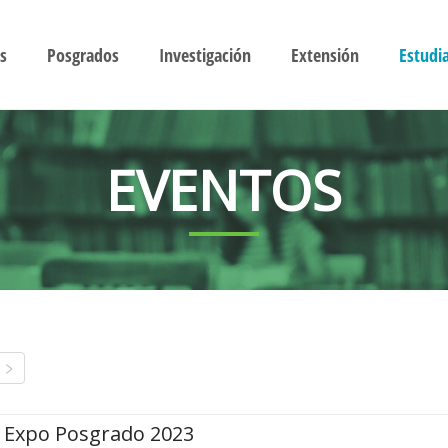
s
Posgrados
Investigación
Extensión
Estudi
EVENTOS
Expo Posgrado 2023