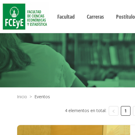
Facultad
Carreras
Postítulo
Inicio
>
Eventos
4 elementos en total:
1