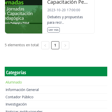
Capacitación Pe...
2023-10-20 17:00:00
Debates y propuestas
para recr...
Leer más
5 elementos en total:
1
Categorías
Alumnado
Información General
Contador Público
Investigación
Noticias institucionales