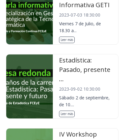
Informativa GETI
2023-07-03 18:30:00
Viernes 7 de Julio, de
18.30 a...
Leer más
Estadística:
Pasado, presente
...
2023-09-02 10:30:00
Sábado 2 de septiembre,
de 10....
Leer más
IV Workshop