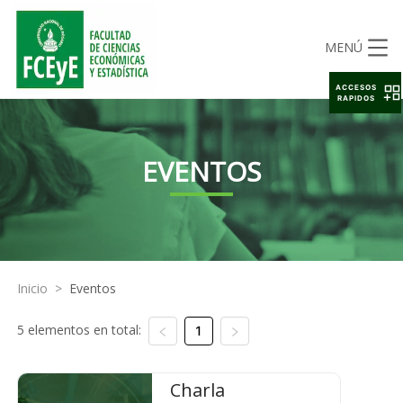
MENÚ
ACCESOS
RAPIDOS
EVENTOS
Inicio
>
Eventos
5 elementos en total:
1
Charla