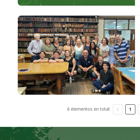
6 elementos en total:
1