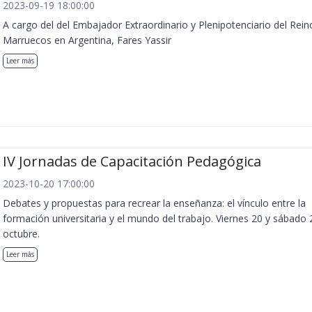
2023-09-19 18:00:00
A cargo del del Embajador Extraordinario y Plenipotenciario del Rein
Marruecos en Argentina, Fares Yassir
Leer más
IV Jornadas de Capacitación Pedagógica
2023-10-20 17:00:00
Debates y propuestas para recrear la enseñanza: el vínculo entre la
formación universitaria y el mundo del trabajo. Viernes 20 y sábado 
octubre.
Leer más