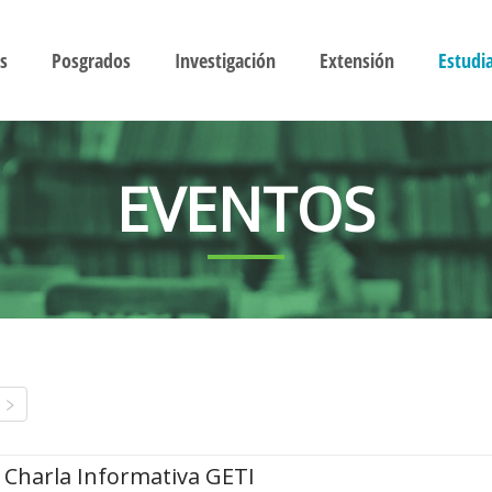
s
Posgrados
Investigación
Extensión
Estudi
EVENTOS
Charla Informativa GETI