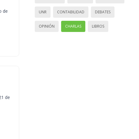
o de
UNR
CONTABILIDAD
DEBATES
OPINIÓN
CHARLAS
LIBROS
21 de