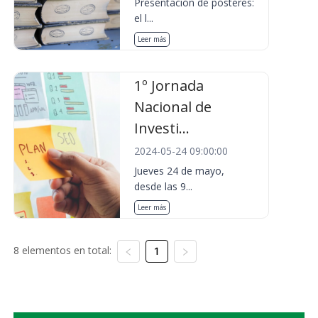
Presentación de pósteres:
el l...
Leer más
1º Jornada
Nacional de
Investi...
2024-05-24 09:00:00
Jueves 24 de mayo,
desde las 9...
Leer más
8 elementos en total:
1