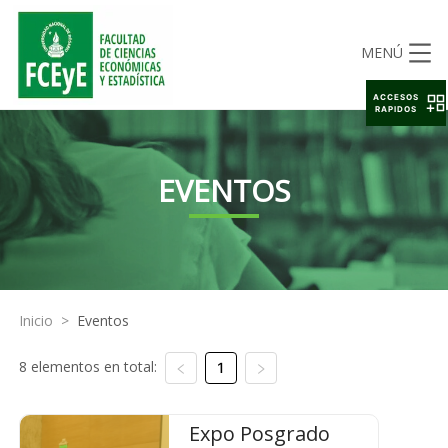
MENÚ
ACCESOS
RAPIDOS
EVENTOS
Inicio
>
Eventos
8 elementos en total:
1
Expo Posgrado