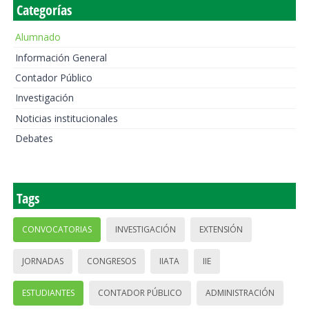
Categorías
Alumnado
Información General
Contador Público
Investigación
Noticias institucionales
Debates
Tags
CONVOCATORIAS
INVESTIGACIÓN
EXTENSIÓN
JORNADAS
CONGRESOS
IIATA
IIE
ESTUDIANTES
CONTADOR PÚBLICO
ADMINISTRACIÓN