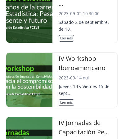
...
2023-09-02 10:30:00
Sábado 2 de septiembre,
de 10....
Leer más
IV Workshop
Iberoamericano
2023-09-14 null
Jueves 14 y Viernes 15 de
sept...
Leer más
IV Jornadas de
Capacitación Pe...