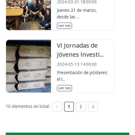
2024-03-21 18:00:00
Jueves 21 de marzo,
desde las ...
Leer más
VI Jornadas de
Jóvenes Investi...
2024-05-13 14:00:00
Presentación de pósteres:
el l...
Leer más
10 elementos en total:
1
2