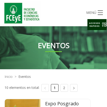
MENÚ
ACCESOS
RAPIDOS
EVENTOS
Inicio
>
Eventos
10 elementos en total:
1
2
Expo Posgrado