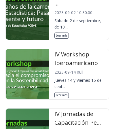
...
2023-09-02 10:30:00
Sábado 2 de septiembre,
de 10....
Leer más
IV Workshop
Iberoamericano
2023-09-14 null
Jueves 14 y Viernes 15 de
sept...
Leer más
IV Jornadas de
Capacitación Pe...