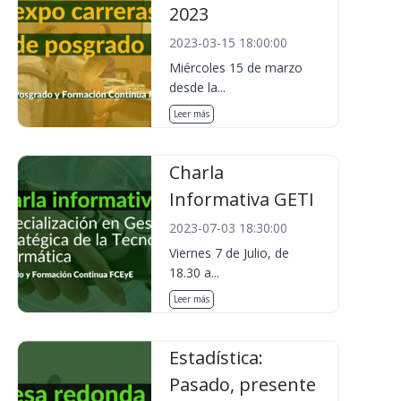
2023
2023-03-15 18:00:00
Miércoles 15 de marzo
desde la...
Leer más
Charla
Informativa GETI
2023-07-03 18:30:00
Viernes 7 de Julio, de
18.30 a...
Leer más
Estadística:
Pasado, presente