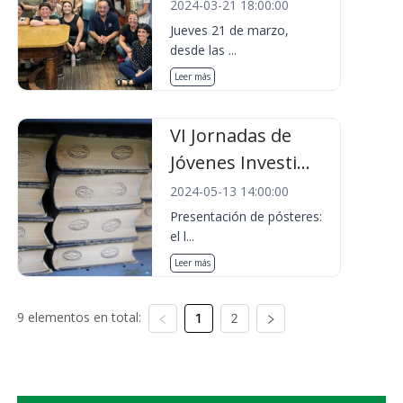
2024-03-21 18:00:00
Jueves 21 de marzo,
desde las ...
Leer más
VI Jornadas de
Jóvenes Investi...
2024-05-13 14:00:00
Presentación de pósteres:
el l...
Leer más
9 elementos en total:
1
2