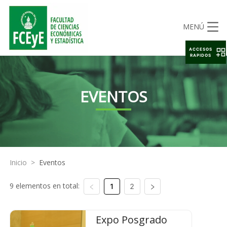
MENÚ
ACCESOS
RAPIDOS
EVENTOS
Inicio
>
Eventos
9 elementos en total:
1
2
Expo Posgrado