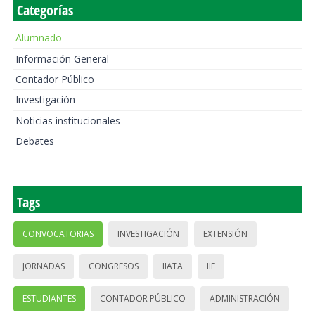
Categorías
Alumnado
Información General
Contador Público
Investigación
Noticias institucionales
Debates
Tags
CONVOCATORIAS
INVESTIGACIÓN
EXTENSIÓN
JORNADAS
CONGRESOS
IIATA
IIE
ESTUDIANTES
CONTADOR PÚBLICO
ADMINISTRACIÓN