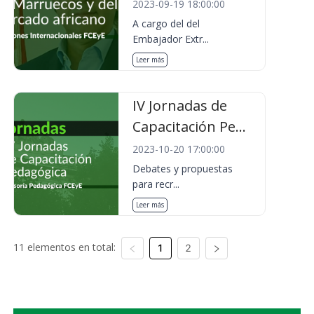
2023-09-19 18:00:00
A cargo del del
Embajador Extr...
Leer más
IV Jornadas de
Capacitación Pe...
2023-10-20 17:00:00
Debates y propuestas
para recr...
Leer más
11 elementos en total:
1
2