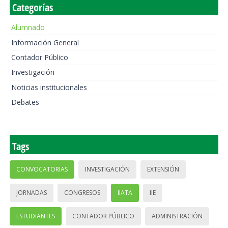
Categorías
Alumnado
Información General
Contador Público
Investigación
Noticias institucionales
Debates
Tags
CONVOCATORIAS
INVESTIGACIÓN
EXTENSIÓN
JORNADAS
CONGRESOS
IIATA
IIE
ESTUDIANTES
CONTADOR PÚBLICO
ADMINISTRACIÓN