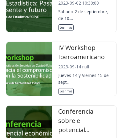
2023-09-02 10:30:00
Sábado 2 de septiembre,
de 10....
Leer más
IV Workshop
Iberoamericano
2023-09-14 null
Jueves 14 y Viernes 15 de
sept...
Leer más
Conferencia
sobre el
potencial...