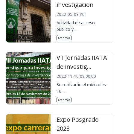
investigacion
2022-05-09 null
Actividad de acceso
publico y ...
Leer más
VII Jornadas IIATA
de investig...
2022-11-16 09:00:00
Se realizarán el miércoles
16 ...
Leer más
Expo Posgrado
2023