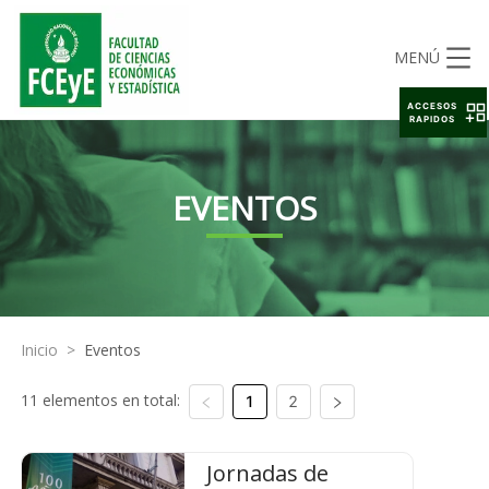
MENÚ
ACCESOS
RAPIDOS
EVENTOS
Inicio
>
Eventos
11 elementos en total:
1
2
Jornadas de