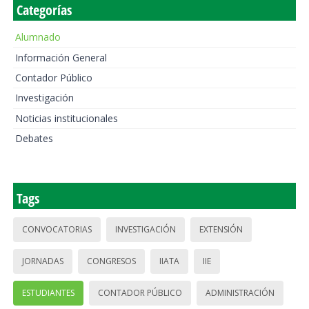
Categorías
Alumnado
Información General
Contador Público
Investigación
Noticias institucionales
Debates
Tags
CONVOCATORIAS
INVESTIGACIÓN
EXTENSIÓN
JORNADAS
CONGRESOS
IIATA
IIE
ESTUDIANTES
CONTADOR PÚBLICO
ADMINISTRACIÓN