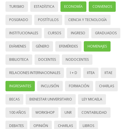
TURISMO
ESTADÍSTICA
ECONOMÍA
CONVENIOS
POSGRADO
POSTÍTULOS
CIENCIA Y TECNOLOGÍA
INSTITUCIONALES
CURSOS
INGRESO
GRADUADOS
EXÁMENES
GÉNERO
EFEMÉRIDES
HOMENAJES
BIBLIOTECA
DOCENTES
NODOCENTES
RELACIONES INTERNACIONALES
I + D
IITEA
IITAE
INGRESANTES
INCLUSIÓN
FORMACIÓN
CHARLAS
BECAS
BIENESTAR UNIVERSITARIO
LEY MICAELA
100 AÑOS
WORKSHOP
UNR
CONTABILIDAD
DEBATES
OPINIÓN
CHARLAS
LIBROS