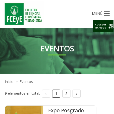
MENÚ
ACCESOS
RAPIDOS
EVENTOS
Inicio
>
Eventos
9 elementos en total:
1
2
Expo Posgrado