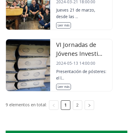
2024-03-21 18:00:00
Jueves 21 de marzo,
desde las ...
Leer más
VI Jornadas de
Jóvenes Investi...
2024-05-13 14:00:00
Presentación de pósteres:
el l...
Leer más
9 elementos en total:
1
2