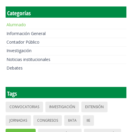
Categorías
Alumnado
Información General
Contador Público
Investigación
Noticias institucionales
Debates
Tags
CONVOCATORIAS
INVESTIGACIÓN
EXTENSIÓN
JORNADAS
CONGRESOS
IIATA
IIE