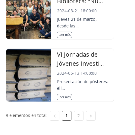
Biblioteca: "Nu...
2024-03-21 18:00:00
Jueves 21 de marzo,
desde las ...
Leer más
VI Jornadas de
Jóvenes Investi...
2024-05-13 14:00:00
Presentación de pósteres:
el l...
Leer más
9 elementos en total:
1
2