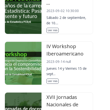
...
2023-09-02 10:30:00
Sábado 2 de septiembre,
de 10....
Leer más
IV Workshop
Iberoamericano
2023-09-14 null
Jueves 14 y Viernes 15 de
sept...
Leer más
XVII Jornadas
Nacionales de