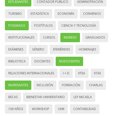
ESTUDIANTES
CONTADOR PÚBLICO
ADMINISTRACIÓN
TURISMO
ESTADÍSTICA
ECONOMÍA
CONVENIOS
POSGRADO
POSTÍTULOS
CIENCIA Y TECNOLOGÍA
INSTITUCIONALES
CURSOS
INGRESO
GRADUADOS
EXÁMENES
GÉNERO
EFEMÉRIDES
HOMENAJES
BIBLIOTECA
DOCENTES
NODOCENTES
RELACIONES INTERNACIONALES
I + D
IITEA
IITAE
INGRESANTES
INCLUSIÓN
FORMACIÓN
CHARLAS
BECAS
BIENESTAR UNIVERSITARIO
LEY MICAELA
100 AÑOS
WORKSHOP
UNR
CONTABILIDAD