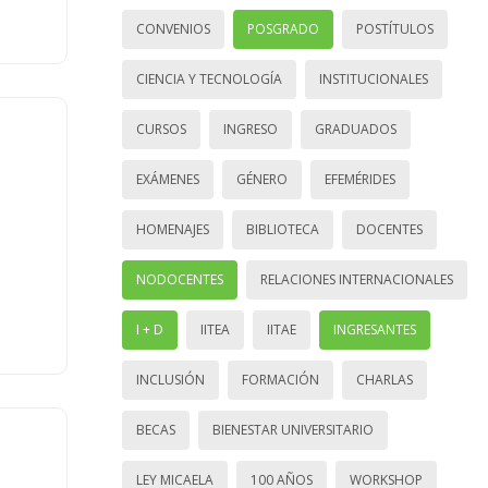
CONVENIOS
POSGRADO
POSTÍTULOS
CIENCIA Y TECNOLOGÍA
INSTITUCIONALES
CURSOS
INGRESO
GRADUADOS
EXÁMENES
GÉNERO
EFEMÉRIDES
HOMENAJES
BIBLIOTECA
DOCENTES
NODOCENTES
RELACIONES INTERNACIONALES
I + D
IITEA
IITAE
INGRESANTES
INCLUSIÓN
FORMACIÓN
CHARLAS
BECAS
BIENESTAR UNIVERSITARIO
LEY MICAELA
100 AÑOS
WORKSHOP