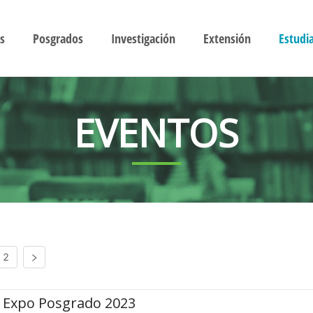
s
Posgrados
Investigación
Extensión
Estudi
EVENTOS
2
Expo Posgrado 2023