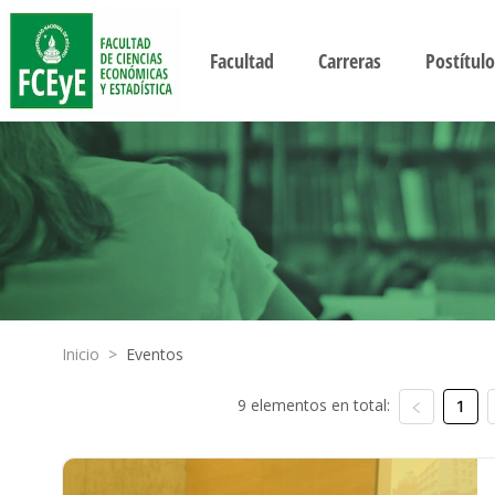
Facultad
Carreras
Postítulo
Inicio
>
Eventos
9 elementos en total:
1