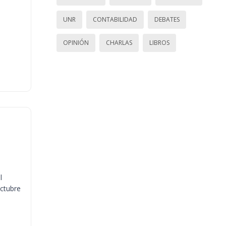
UNR
CONTABILIDAD
DEBATES
OPINIÓN
CHARLAS
LIBROS
l
octubre