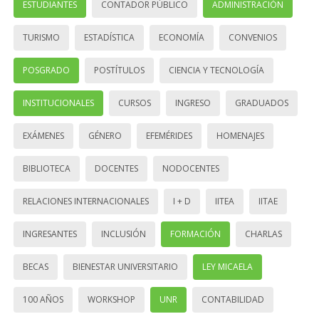
ESTUDIANTES
CONTADOR PÚBLICO
ADMINISTRACIÓN
TURISMO
ESTADÍSTICA
ECONOMÍA
CONVENIOS
POSGRADO
POSTÍTULOS
CIENCIA Y TECNOLOGÍA
INSTITUCIONALES
CURSOS
INGRESO
GRADUADOS
EXÁMENES
GÉNERO
EFEMÉRIDES
HOMENAJES
BIBLIOTECA
DOCENTES
NODOCENTES
RELACIONES INTERNACIONALES
I + D
IITEA
IITAE
INGRESANTES
INCLUSIÓN
FORMACIÓN
CHARLAS
BECAS
BIENESTAR UNIVERSITARIO
LEY MICAELA
100 AÑOS
WORKSHOP
UNR
CONTABILIDAD