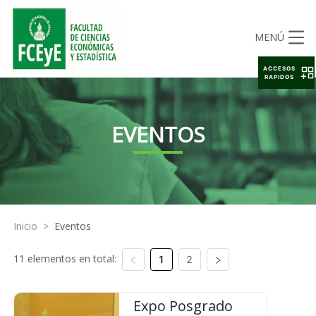
MENÚ
ACCESOS
RAPIDOS
EVENTOS
Inicio
>
Eventos
11 elementos en total:
1
2
Expo Posgrado