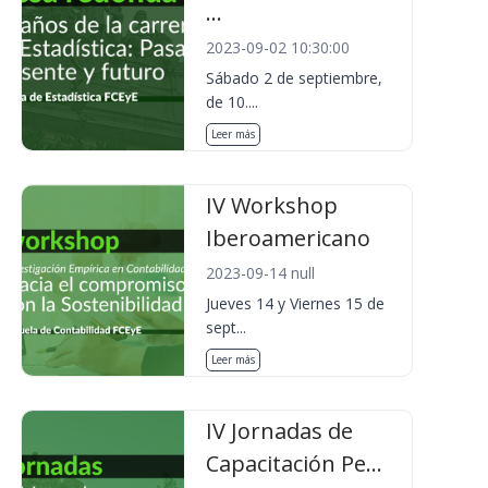
...
2023-09-02 10:30:00
Sábado 2 de septiembre,
de 10....
Leer más
IV Workshop
Iberoamericano
2023-09-14 null
Jueves 14 y Viernes 15 de
sept...
Leer más
IV Jornadas de
Capacitación Pe...