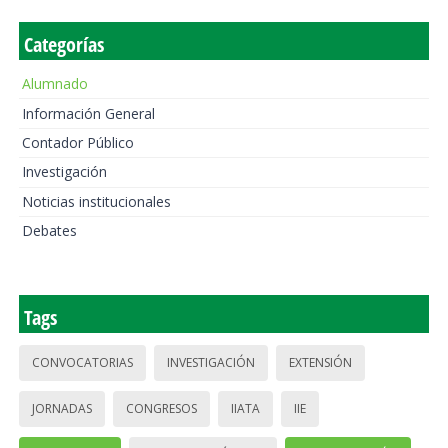
Categorías
Alumnado
Información General
Contador Público
Investigación
Noticias institucionales
Debates
Tags
CONVOCATORIAS
INVESTIGACIÓN
EXTENSIÓN
JORNADAS
CONGRESOS
IIATA
IIE