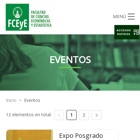
MENÚ
ACCESOS
RAPIDOS
EVENTOS
Inicio
>
Eventos
12 elementos en total:
1
2
Expo Posgrado