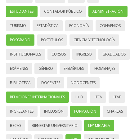
ESTUDIANTES
CONTADOR PÚBLICO
ADMINISTRACIÓN
TURISMO
ESTADÍSTICA
ECONOMÍA
CONVENIOS
POSGRADO
POSTÍTULOS
CIENCIA Y TECNOLOGÍA
INSTITUCIONALES
CURSOS
INGRESO
GRADUADOS
EXÁMENES
GÉNERO
EFEMÉRIDES
HOMENAJES
BIBLIOTECA
DOCENTES
NODOCENTES
RELACIONES INTERNACIONALES
I + D
IITEA
IITAE
INGRESANTES
INCLUSIÓN
FORMACIÓN
CHARLAS
BECAS
BIENESTAR UNIVERSITARIO
LEY MICAELA