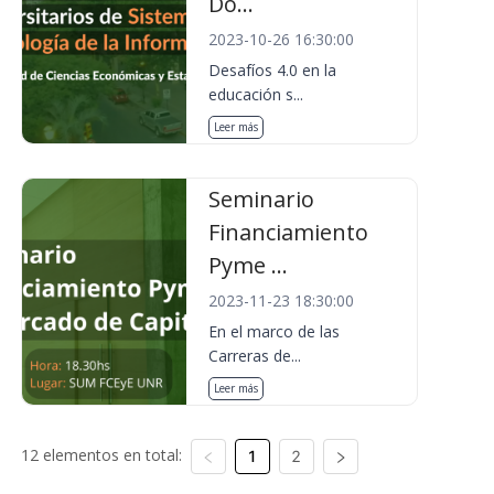
Do...
2023-10-26 16:30:00
Desafíos 4.0 en la
educación s...
Leer más
Seminario
Financiamiento
Pyme ...
2023-11-23 18:30:00
En el marco de las
Carreras de...
Leer más
12 elementos en total:
1
2