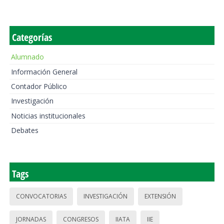
Categorías
Alumnado
Información General
Contador Público
Investigación
Noticias institucionales
Debates
Tags
CONVOCATORIAS
INVESTIGACIÓN
EXTENSIÓN
JORNADAS
CONGRESOS
IIATA
IIE