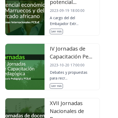
potencial...
2023-09-19 18:00:00
A cargo del del
Embajador Extr...
Leer más
IV Jornadas de
Capacitación Pe...
2023-10-20 17:00:00
Debates y propuestas
para recr...
Leer más
XVII Jornadas
Nacionales de