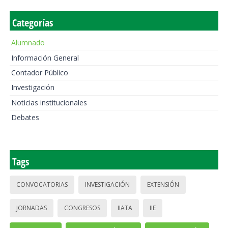
Categorías
Alumnado
Información General
Contador Público
Investigación
Noticias institucionales
Debates
Tags
CONVOCATORIAS
INVESTIGACIÓN
EXTENSIÓN
JORNADAS
CONGRESOS
IIATA
IIE