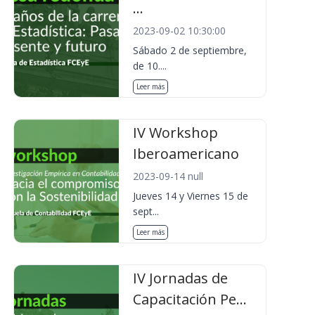
...
2023-09-02 10:30:00
Sábado 2 de septiembre,
de 10....
Leer más
IV Workshop
Iberoamericano
2023-09-14 null
Jueves 14 y Viernes 15 de
sept...
Leer más
IV Jornadas de
Capacitación Pe...