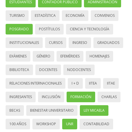
ESTUDIANTES
CONTADOR PÚBLICO
ADMINISTRACIÓN
TURISMO
ESTADÍSTICA
ECONOMÍA
CONVENIOS
POSGRADO
POSTÍTULOS
CIENCIA Y TECNOLOGÍA
INSTITUCIONALES
CURSOS
INGRESO
GRADUADOS
EXÁMENES
GÉNERO
EFEMÉRIDES
HOMENAJES
BIBLIOTECA
DOCENTES
NODOCENTES
RELACIONES INTERNACIONALES
I + D
IITEA
IITAE
INGRESANTES
INCLUSIÓN
FORMACIÓN
CHARLAS
BECAS
BIENESTAR UNIVERSITARIO
LEY MICAELA
100 AÑOS
WORKSHOP
UNR
CONTABILIDAD