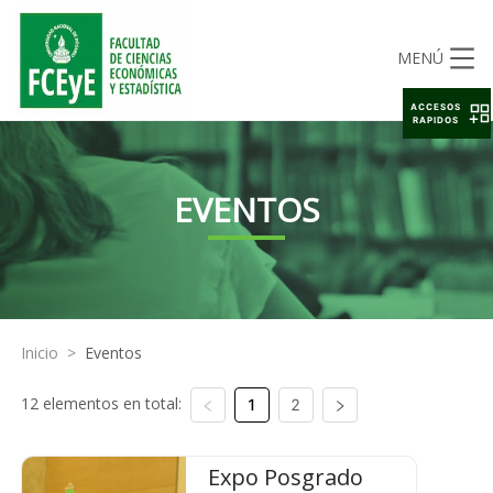
MENÚ
ACCESOS
RAPIDOS
EVENTOS
Inicio
>
Eventos
12 elementos en total:
1
2
Expo Posgrado