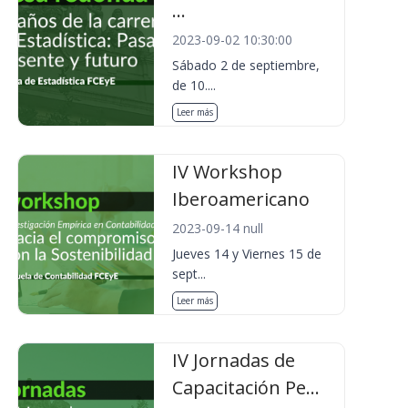
...
2023-09-02 10:30:00
Sábado 2 de septiembre,
de 10....
Leer más
IV Workshop
Iberoamericano
2023-09-14 null
Jueves 14 y Viernes 15 de
sept...
Leer más
IV Jornadas de
Capacitación Pe...