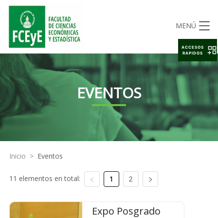
MENÚ
ACCESOS
RAPIDOS
EVENTOS
Inicio
>
Eventos
11 elementos en total:
1
2
Expo Posgrado