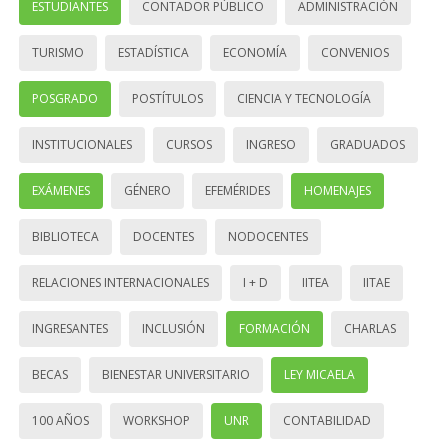
ESTUDIANTES
CONTADOR PÚBLICO
ADMINISTRACIÓN
TURISMO
ESTADÍSTICA
ECONOMÍA
CONVENIOS
POSGRADO
POSTÍTULOS
CIENCIA Y TECNOLOGÍA
INSTITUCIONALES
CURSOS
INGRESO
GRADUADOS
EXÁMENES
GÉNERO
EFEMÉRIDES
HOMENAJES
BIBLIOTECA
DOCENTES
NODOCENTES
RELACIONES INTERNACIONALES
I + D
IITEA
IITAE
INGRESANTES
INCLUSIÓN
FORMACIÓN
CHARLAS
BECAS
BIENESTAR UNIVERSITARIO
LEY MICAELA
100 AÑOS
WORKSHOP
UNR
CONTABILIDAD