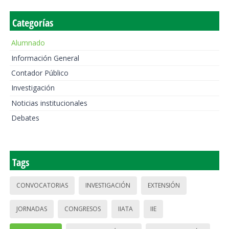
Categorías
Alumnado
Información General
Contador Público
Investigación
Noticias institucionales
Debates
Tags
CONVOCATORIAS
INVESTIGACIÓN
EXTENSIÓN
JORNADAS
CONGRESOS
IIATA
IIE