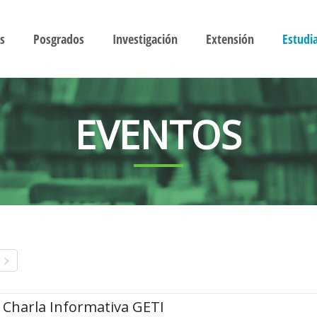
s
Posgrados
Investigación
Extensión
Estudi
EVENTOS
Charla Informativa GETI