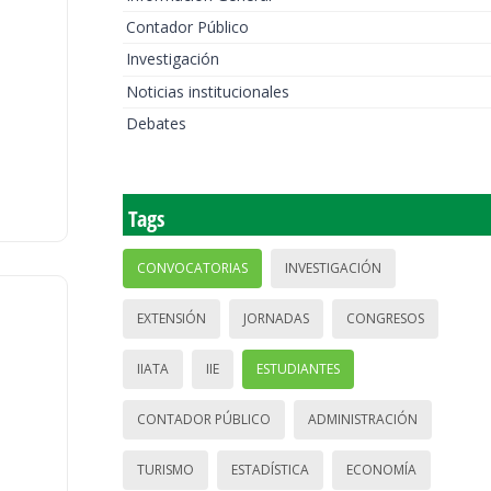
Contador Público
Investigación
Noticias institucionales
Debates
Tags
CONVOCATORIAS
INVESTIGACIÓN
EXTENSIÓN
JORNADAS
CONGRESOS
IIATA
IIE
ESTUDIANTES
CONTADOR PÚBLICO
ADMINISTRACIÓN
TURISMO
ESTADÍSTICA
ECONOMÍA