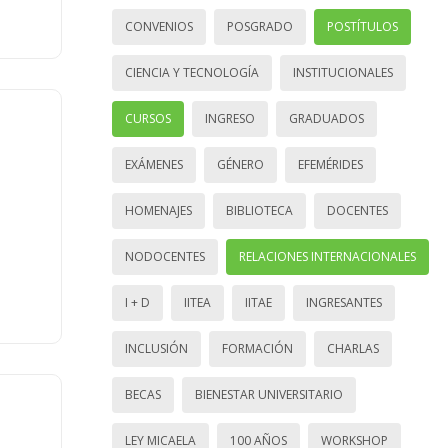
CONVENIOS
POSGRADO
POSTÍTULOS
CIENCIA Y TECNOLOGÍA
INSTITUCIONALES
CURSOS
INGRESO
GRADUADOS
EXÁMENES
GÉNERO
EFEMÉRIDES
HOMENAJES
BIBLIOTECA
DOCENTES
NODOCENTES
RELACIONES INTERNACIONALES
I + D
IITEA
IITAE
INGRESANTES
INCLUSIÓN
FORMACIÓN
CHARLAS
BECAS
BIENESTAR UNIVERSITARIO
LEY MICAELA
100 AÑOS
WORKSHOP