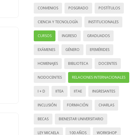
CONVENIOS
POSGRADO
POSTÍTULOS
CIENCIA Y TECNOLOGÍA
INSTITUCIONALES
CURSOS
INGRESO
GRADUADOS
EXÁMENES
GÉNERO
EFEMÉRIDES
HOMENAJES
BIBLIOTECA
DOCENTES
NODOCENTES
RELACIONES INTERNACIONALES
I + D
IITEA
IITAE
INGRESANTES
INCLUSIÓN
FORMACIÓN
CHARLAS
BECAS
BIENESTAR UNIVERSITARIO
LEY MICAELA
100 AÑOS
WORKSHOP