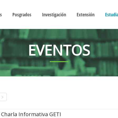
s
Posgrados
Investigación
Extensión
Estudi
EVENTOS
Charla Informativa GETI