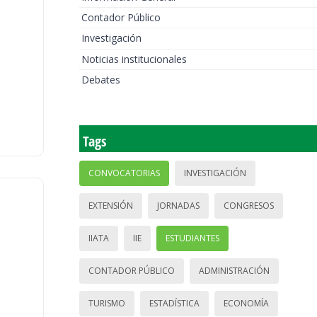
Contador Público
Investigación
Noticias institucionales
Debates
Tags
CONVOCATORIAS
INVESTIGACIÓN
EXTENSIÓN
JORNADAS
CONGRESOS
IIATA
IIE
ESTUDIANTES
CONTADOR PÚBLICO
ADMINISTRACIÓN
TURISMO
ESTADÍSTICA
ECONOMÍA