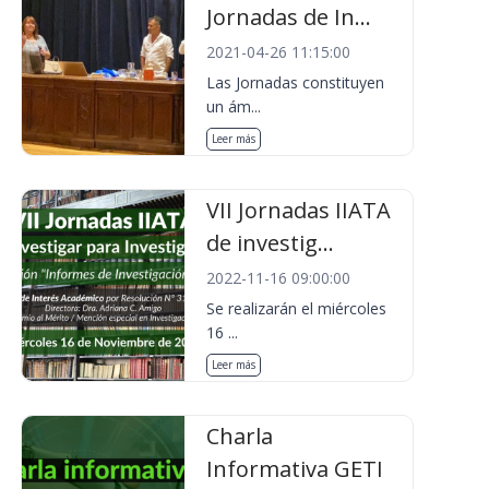
Jornadas de In...
2021-04-26 11:15:00
Las Jornadas constituyen
un ám...
Leer más
VII Jornadas IIATA
de investig...
2022-11-16 09:00:00
Se realizarán el miércoles
16 ...
Leer más
Charla
Informativa GETI