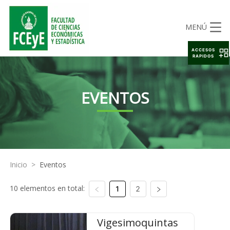
MENÚ
ACCESOS
RAPIDOS
EVENTOS
Inicio
>
Eventos
10 elementos en total:
1
2
Vigesimoquintas