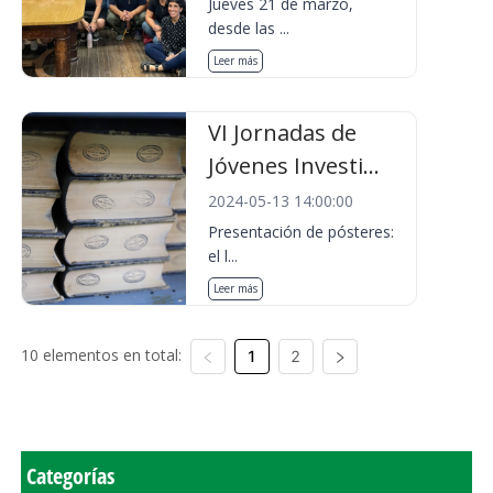
Jueves 21 de marzo,
desde las ...
Leer más
VI Jornadas de
Jóvenes Investi...
2024-05-13 14:00:00
Presentación de pósteres:
el l...
Leer más
10 elementos en total:
1
2
Categorías