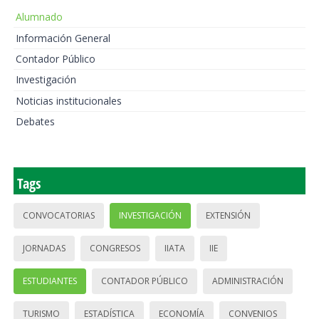
Alumnado
Información General
Contador Público
Investigación
Noticias institucionales
Debates
Tags
CONVOCATORIAS
INVESTIGACIÓN
EXTENSIÓN
JORNADAS
CONGRESOS
IIATA
IIE
ESTUDIANTES
CONTADOR PÚBLICO
ADMINISTRACIÓN
TURISMO
ESTADÍSTICA
ECONOMÍA
CONVENIOS