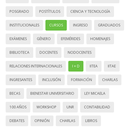
POSGRADO
POSTÍTULOS
CIENCIA Y TECNOLOGÍA
INSTITUCIONALES
CURSOS
INGRESO
GRADUADOS
EXÁMENES
GÉNERO
EFEMÉRIDES
HOMENAJES
BIBLIOTECA
DOCENTES
NODOCENTES
RELACIONES INTERNACIONALES
I + D
IITEA
IITAE
INGRESANTES
INCLUSIÓN
FORMACIÓN
CHARLAS
BECAS
BIENESTAR UNIVERSITARIO
LEY MICAELA
100 AÑOS
WORKSHOP
UNR
CONTABILIDAD
DEBATES
OPINIÓN
CHARLAS
LIBROS