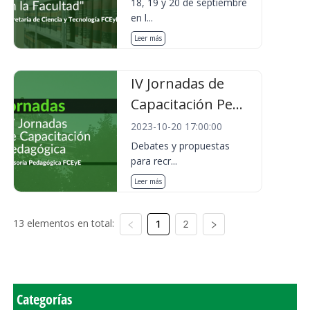
18, 19 y 20 de septiembre
en l...
Leer más
IV Jornadas de
Capacitación Pe...
2023-10-20 17:00:00
Debates y propuestas
para recr...
Leer más
13 elementos en total:
1
2
Categorías