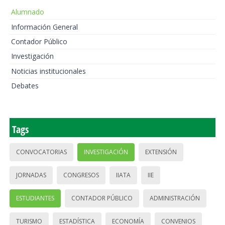
Alumnado
Información General
Contador Público
Investigación
Noticias institucionales
Debates
Tags
CONVOCATORIAS
INVESTIGACIÓN
EXTENSIÓN
JORNADAS
CONGRESOS
IIATA
IIE
ESTUDIANTES
CONTADOR PÚBLICO
ADMINISTRACIÓN
TURISMO
ESTADÍSTICA
ECONOMÍA
CONVENIOS