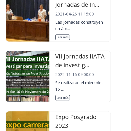
Jornadas de In...
2021-04-26 11:15:00
Las Jornadas constituyen
un ám...
Leer más
VII Jornadas IIATA
de investig...
2022-11-16 09:00:00
Se realizarán el miércoles
16 ...
Leer más
Expo Posgrado
2023