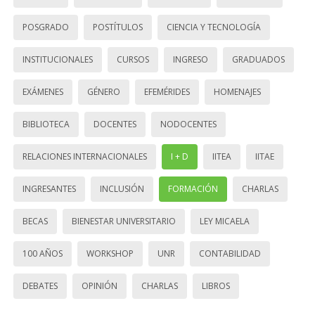
POSGRADO
POSTÍTULOS
CIENCIA Y TECNOLOGÍA
INSTITUCIONALES
CURSOS
INGRESO
GRADUADOS
EXÁMENES
GÉNERO
EFEMÉRIDES
HOMENAJES
BIBLIOTECA
DOCENTES
NODOCENTES
RELACIONES INTERNACIONALES
I + D
IITEA
IITAE
INGRESANTES
INCLUSIÓN
FORMACIÓN
CHARLAS
BECAS
BIENESTAR UNIVERSITARIO
LEY MICAELA
100 AÑOS
WORKSHOP
UNR
CONTABILIDAD
DEBATES
OPINIÓN
CHARLAS
LIBROS