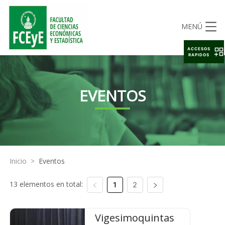
MENÚ
ACCESOS
RAPIDOS
EVENTOS
Inicio
>
Eventos
13 elementos en total:
1
2
Vigesimoquintas