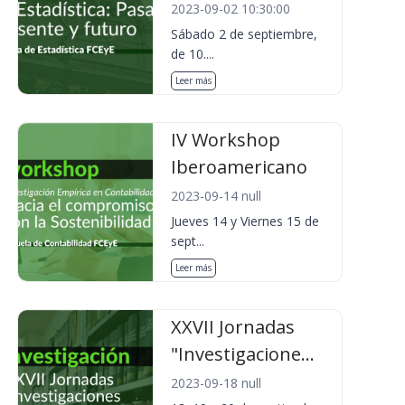
2023-09-02 10:30:00
Sábado 2 de septiembre,
de 10....
Leer más
IV Workshop
Iberoamericano
2023-09-14 null
Jueves 14 y Viernes 15 de
sept...
Leer más
XXVII Jornadas
"Investigacione...
2023-09-18 null