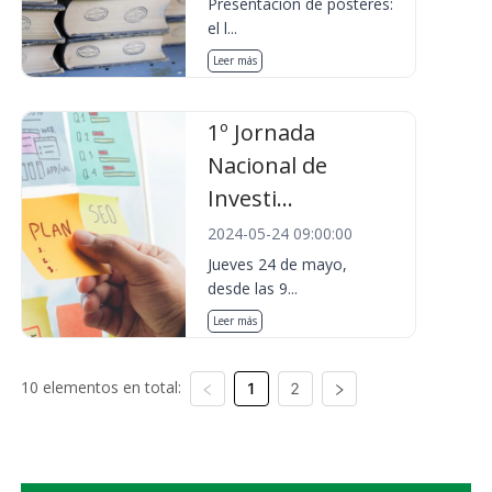
Presentación de pósteres:
el l...
Leer más
1º Jornada
Nacional de
Investi...
2024-05-24 09:00:00
Jueves 24 de mayo,
desde las 9...
Leer más
10 elementos en total:
1
2