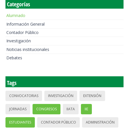
Categorías
Alumnado
Información General
Contador Público
Investigación
Noticias institucionales
Debates
Tags
CONVOCATORIAS
INVESTIGACIÓN
EXTENSIÓN
JORNADAS
CONGRESOS
IIATA
IIE
ESTUDIANTES
CONTADOR PÚBLICO
ADMINISTRACIÓN