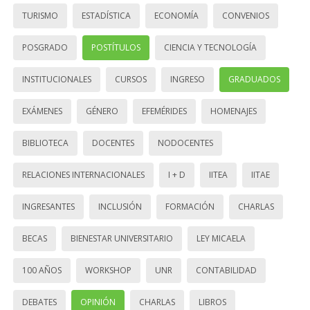
TURISMO
ESTADÍSTICA
ECONOMÍA
CONVENIOS
POSGRADO
POSTÍTULOS
CIENCIA Y TECNOLOGÍA
INSTITUCIONALES
CURSOS
INGRESO
GRADUADOS
EXÁMENES
GÉNERO
EFEMÉRIDES
HOMENAJES
BIBLIOTECA
DOCENTES
NODOCENTES
RELACIONES INTERNACIONALES
I + D
IITEA
IITAE
INGRESANTES
INCLUSIÓN
FORMACIÓN
CHARLAS
BECAS
BIENESTAR UNIVERSITARIO
LEY MICAELA
100 AÑOS
WORKSHOP
UNR
CONTABILIDAD
DEBATES
OPINIÓN
CHARLAS
LIBROS