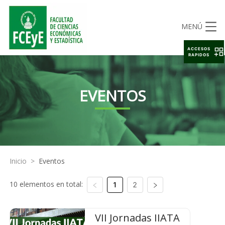
MENÚ
ACCESOS
RAPIDOS
EVENTOS
Inicio
>
Eventos
10 elementos en total:
1
2
VII Jornadas IIATA