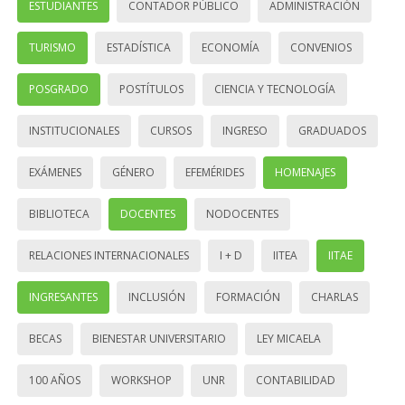
ESTUDIANTES
CONTADOR PÚBLICO
ADMINISTRACIÓN
TURISMO
ESTADÍSTICA
ECONOMÍA
CONVENIOS
POSGRADO
POSTÍTULOS
CIENCIA Y TECNOLOGÍA
INSTITUCIONALES
CURSOS
INGRESO
GRADUADOS
EXÁMENES
GÉNERO
EFEMÉRIDES
HOMENAJES
BIBLIOTECA
DOCENTES
NODOCENTES
RELACIONES INTERNACIONALES
I + D
IITEA
IITAE
INGRESANTES
INCLUSIÓN
FORMACIÓN
CHARLAS
BECAS
BIENESTAR UNIVERSITARIO
LEY MICAELA
100 AÑOS
WORKSHOP
UNR
CONTABILIDAD