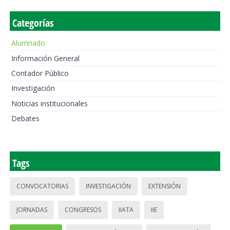
Categorías
Alumnado
Información General
Contador Público
Investigación
Noticias institucionales
Debates
Tags
CONVOCATORIAS
INVESTIGACIÓN
EXTENSIÓN
JORNADAS
CONGRESOS
IIATA
IIE