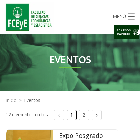
MENÚ
ACCESOS
RAPIDOS
EVENTOS
Inicio
>
Eventos
12 elementos en total:
1
2
Expo Posgrado