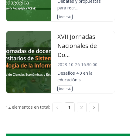
Debates y propuestas
para recr...
Leer más
XVII Jornadas
Nacionales de
Do...
2023-10-26 16:30:00
Desafíos 4.0 en la
educación s...
Leer más
12 elementos en total:
1
2