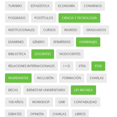
TURISMO
ESTADÍSTICA
ECONOMÍA
CONVENIOS
POSGRADO
POSTÍTULOS
CIENCIA Y TECNOLOGÍA
INSTITUCIONALES
CURSOS
INGRESO
GRADUADOS
EXÁMENES
GÉNERO
EFEMÉRIDES
HOMENAJES
BIBLIOTECA
DOCENTES
NODOCENTES
RELACIONES INTERNACIONALES
I + D
IITEA
IITAE
INGRESANTES
INCLUSIÓN
FORMACIÓN
CHARLAS
BECAS
BIENESTAR UNIVERSITARIO
LEY MICAELA
100 AÑOS
WORKSHOP
UNR
CONTABILIDAD
DEBATES
OPINIÓN
CHARLAS
LIBROS