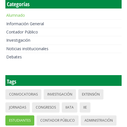
Categorías
Alumnado
Información General
Contador Público
Investigación
Noticias institucionales
Debates
Tags
CONVOCATORIAS
INVESTIGACIÓN
EXTENSIÓN
JORNADAS
CONGRESOS
IIATA
IIE
ESTUDIANTES
CONTADOR PÚBLICO
ADMINISTRACIÓN