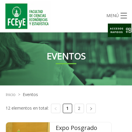
MENÚ
ACCESOS
RAPIDOS
EVENTOS
Inicio
>
Eventos
12 elementos en total:
1
2
Expo Posgrado