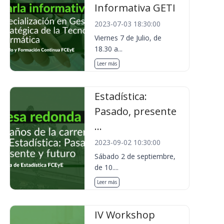
Informativa GETI
2023-07-03 18:30:00
Viernes 7 de Julio, de
18.30 a...
Leer más
Estadística:
Pasado, presente
...
2023-09-02 10:30:00
Sábado 2 de septiembre,
de 10....
Leer más
IV Workshop