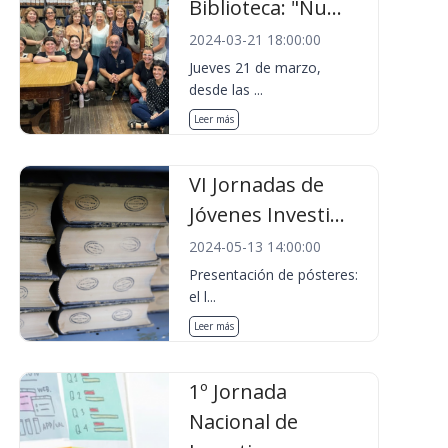
Biblioteca: "Nu...
2024-03-21 18:00:00
Jueves 21 de marzo,
desde las ...
Leer más
VI Jornadas de
Jóvenes Investi...
2024-05-13 14:00:00
Presentación de pósteres:
el l...
Leer más
1º Jornada
Nacional de