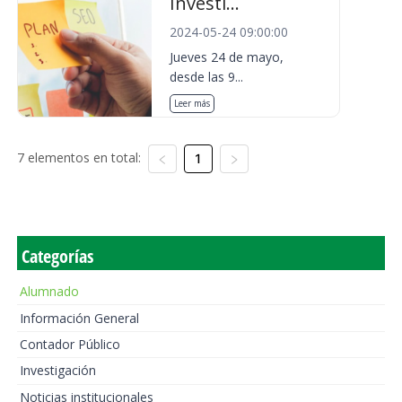
Investi...
2024-05-24 09:00:00
Jueves 24 de mayo,
desde las 9...
Leer más
7 elementos en total:
1
Categorías
Alumnado
Información General
Contador Público
Investigación
Noticias institucionales