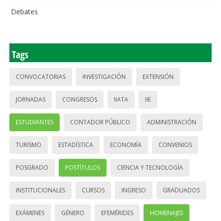
Debates
Tags
CONVOCATORIAS
INVESTIGACIÓN
EXTENSIÓN
JORNADAS
CONGRESOS
IIATA
IIE
ESTUDIANTES
CONTADOR PÚBLICO
ADMINISTRACIÓN
TURISMO
ESTADÍSTICA
ECONOMÍA
CONVENIOS
POSGRADO
POSTÍTULOS
CIENCIA Y TECNOLOGÍA
INSTITUCIONALES
CURSOS
INGRESO
GRADUADOS
EXÁMENES
GÉNERO
EFEMÉRIDES
HOMENAJES