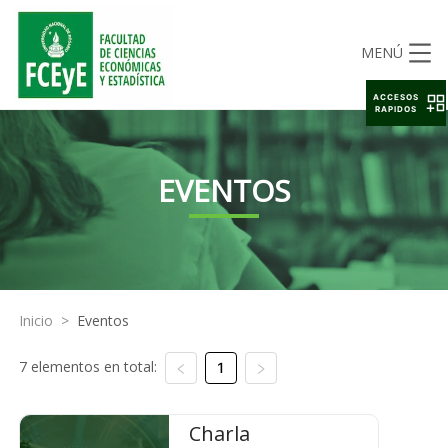
MENÚ
ACCESOS
RAPIDOS
EVENTOS
Inicio
>
Eventos
7 elementos en total:
1
Charla