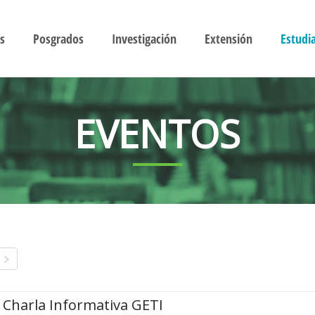
s
Posgrados
Investigación
Extensión
Estudi
EVENTOS
Charla Informativa GETI