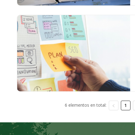
6 elementos en total:
1