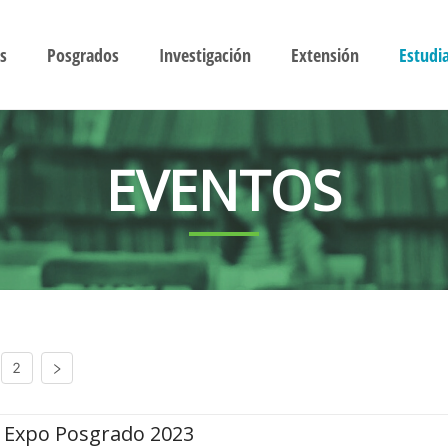
s
Posgrados
Investigación
Extensión
Estudi
EVENTOS
2
Expo Posgrado 2023