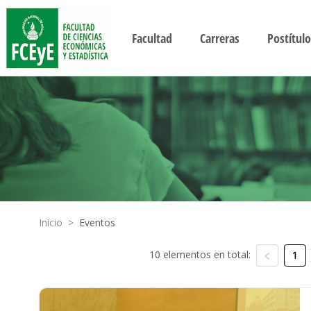
Facultad
Carreras
Postítulo
Inicio
>
Eventos
10 elementos en total:
1