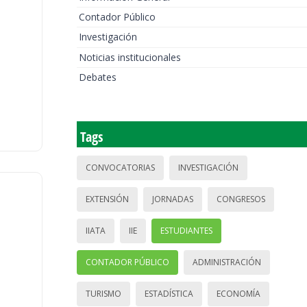
Contador Público
Investigación
Noticias institucionales
Debates
Tags
CONVOCATORIAS
INVESTIGACIÓN
EXTENSIÓN
JORNADAS
CONGRESOS
IIATA
IIE
ESTUDIANTES
CONTADOR PÚBLICO
ADMINISTRACIÓN
TURISMO
ESTADÍSTICA
ECONOMÍA