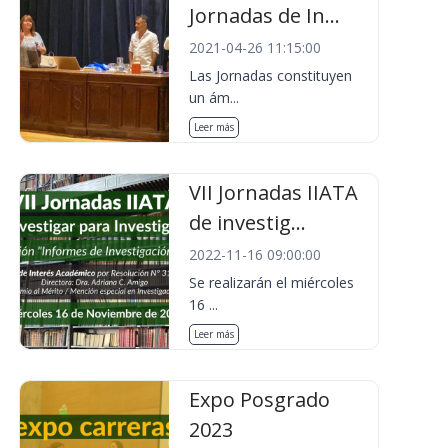
Jornadas de In...
2021-04-26 11:15:00
Las Jornadas constituyen
un ám...
Leer más
VII Jornadas IIATA
de investig...
2022-11-16 09:00:00
Se realizarán el miércoles
16 ...
Leer más
Expo Posgrado
2023