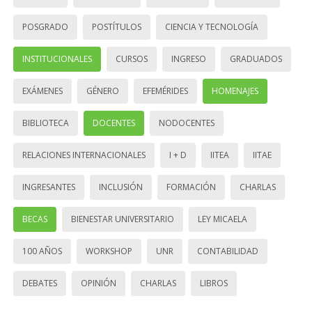
POSGRADO
POSTÍTULOS
CIENCIA Y TECNOLOGÍA
INSTITUCIONALES
CURSOS
INGRESO
GRADUADOS
EXÁMENES
GÉNERO
EFEMÉRIDES
HOMENAJES
BIBLIOTECA
DOCENTES
NODOCENTES
RELACIONES INTERNACIONALES
I + D
IITEA
IITAE
INGRESANTES
INCLUSIÓN
FORMACIÓN
CHARLAS
BECAS
BIENESTAR UNIVERSITARIO
LEY MICAELA
100 AÑOS
WORKSHOP
UNR
CONTABILIDAD
DEBATES
OPINIÓN
CHARLAS
LIBROS