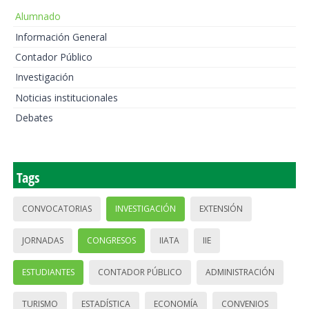
Alumnado
Información General
Contador Público
Investigación
Noticias institucionales
Debates
Tags
CONVOCATORIAS
INVESTIGACIÓN
EXTENSIÓN
JORNADAS
CONGRESOS
IIATA
IIE
ESTUDIANTES
CONTADOR PÚBLICO
ADMINISTRACIÓN
TURISMO
ESTADÍSTICA
ECONOMÍA
CONVENIOS