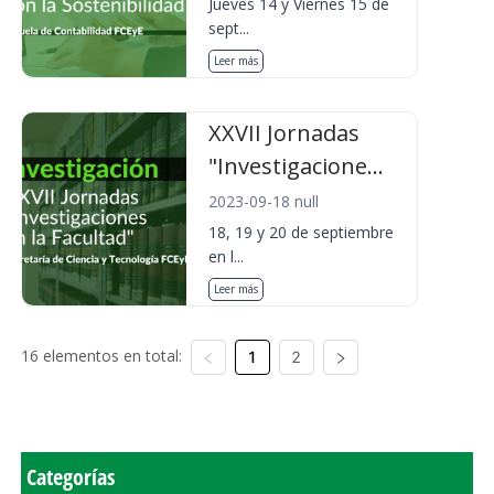
Jueves 14 y Viernes 15 de
sept...
Leer más
XXVII Jornadas
"Investigacione...
2023-09-18 null
18, 19 y 20 de septiembre
en l...
Leer más
16 elementos en total:
1
2
Categorías