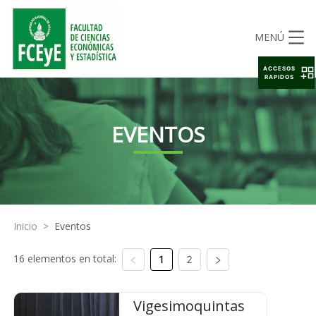
MENÚ
ACCESOS
RAPIDOS
EVENTOS
Inicio
>
Eventos
16 elementos en total:
1
2
Vigesimoquintas