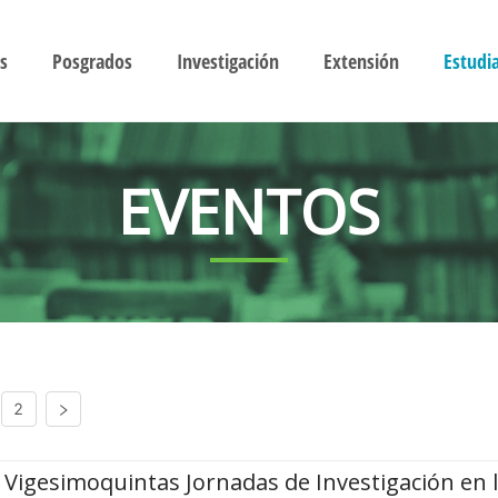
s
Posgrados
Investigación
Extensión
Estudi
EVENTOS
2
Vigesimoquintas Jornadas de Investigación en 