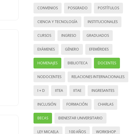
CONVENIOS
POSGRADO
POSTÍTULOS
CIENCIA Y TECNOLOGÍA
INSTITUCIONALES
CURSOS
INGRESO
GRADUADOS
EXÁMENES
GÉNERO
EFEMÉRIDES
HOMENAJES
BIBLIOTECA
DOCENTES
NODOCENTES
RELACIONES INTERNACIONALES
I + D
IITEA
IITAE
INGRESANTES
INCLUSIÓN
FORMACIÓN
CHARLAS
BECAS
BIENESTAR UNIVERSITARIO
LEY MICAELA
100 AÑOS
WORKSHOP