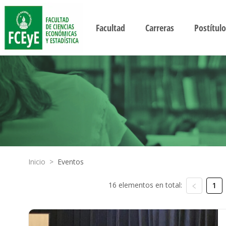
Facultad
Carreras
Postítulo
Inicio
>
Eventos
16 elementos en total:
1