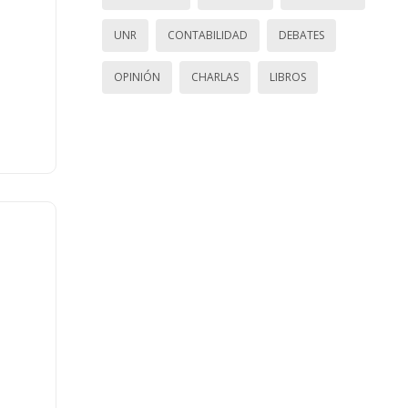
UNR
CONTABILIDAD
DEBATES
OPINIÓN
CHARLAS
LIBROS