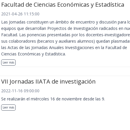
Facultad de Ciencias Económicas y Estadística
2021-04-26 11:15:00
Las Jornadas constituyen un ámbito de encuentro y discusión para l
equipos que desarrollan Proyectos de Investigación radicados en nu
Facultad. Las ponencias presentadas por los docentes-investigadore
sus colaboradores (becarios y auxiliares alumnos) quedan plasmada
las Actas de las Jornadas Anuales Investigaciones en la Facultad de
Ciencias Económicas y Estadística.
Leer más
VII Jornadas IIATA de investigación
2022-11-16 09:00:00
Se realizarán el miércoles 16 de noviembre desde las 9.
Leer más