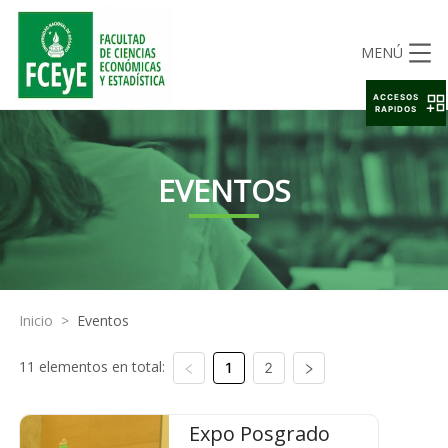
MENÚ
ACCESOS
RAPIDOS
EVENTOS
Inicio
>
Eventos
11 elementos en total:
1
2
Expo Posgrado