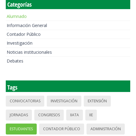
Categorías
Alumnado
Información General
Contador Público
Investigación
Noticias institucionales
Debates
Tags
CONVOCATORIAS
INVESTIGACIÓN
EXTENSIÓN
JORNADAS
CONGRESOS
IIATA
IIE
ESTUDIANTES
CONTADOR PÚBLICO
ADMINISTRACIÓN