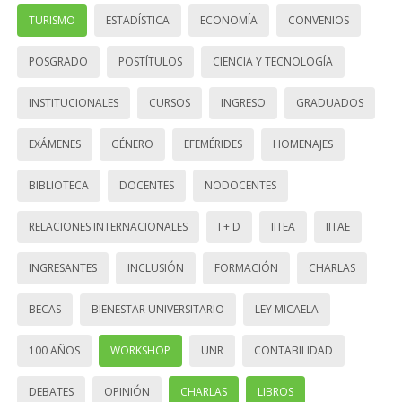
TURISMO
ESTADÍSTICA
ECONOMÍA
CONVENIOS
POSGRADO
POSTÍTULOS
CIENCIA Y TECNOLOGÍA
INSTITUCIONALES
CURSOS
INGRESO
GRADUADOS
EXÁMENES
GÉNERO
EFEMÉRIDES
HOMENAJES
BIBLIOTECA
DOCENTES
NODOCENTES
RELACIONES INTERNACIONALES
I + D
IITEA
IITAE
INGRESANTES
INCLUSIÓN
FORMACIÓN
CHARLAS
BECAS
BIENESTAR UNIVERSITARIO
LEY MICAELA
100 AÑOS
WORKSHOP
UNR
CONTABILIDAD
DEBATES
OPINIÓN
CHARLAS
LIBROS