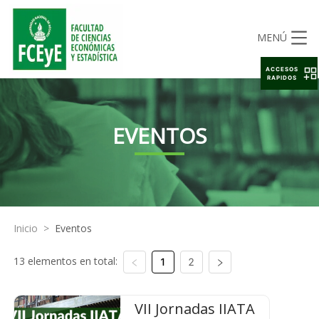
MENÚ
ACCESOS
RAPIDOS
EVENTOS
Inicio
>
Eventos
13 elementos en total:
1
2
VII Jornadas IIATA