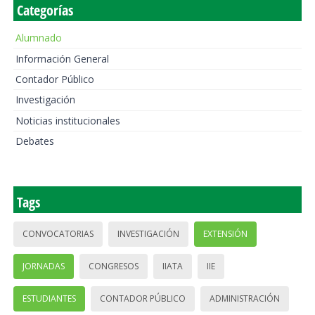
Categorías
Alumnado
Información General
Contador Público
Investigación
Noticias institucionales
Debates
Tags
CONVOCATORIAS
INVESTIGACIÓN
EXTENSIÓN
JORNADAS
CONGRESOS
IIATA
IIE
ESTUDIANTES
CONTADOR PÚBLICO
ADMINISTRACIÓN