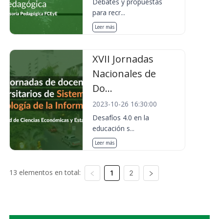
Debates y propuestas
para recr...
Leer más
XVII Jornadas
Nacionales de
Do...
2023-10-26 16:30:00
Desafíos 4.0 en la
educación s...
Leer más
13 elementos en total:
1
2