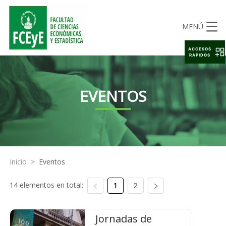
MENÚ
ACCESOS
RAPIDOS
EVENTOS
Inicio
>
Eventos
14 elementos en total:
1
2
Jornadas de