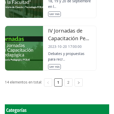
18, 19 y 20 de septiembre
en l...
Leer más
IV Jornadas de
Capacitación Pe...
2023-10-20 17:00:00
Debates y propuestas
para recr...
Leer más
14 elementos en total:
1
2
Categorías