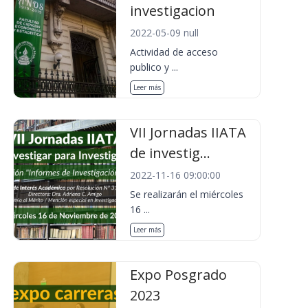
investigacion
2022-05-09 null
Actividad de acceso
publico y ...
Leer más
VII Jornadas IIATA
de investig...
2022-11-16 09:00:00
Se realizarán el miércoles
16 ...
Leer más
Expo Posgrado
2023