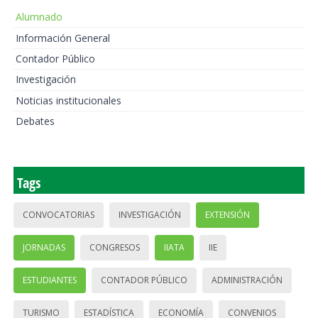
Alumnado
Información General
Contador Público
Investigación
Noticias institucionales
Debates
Tags
CONVOCATORIAS
INVESTIGACIÓN
EXTENSIÓN
JORNADAS
CONGRESOS
IIATA
IIE
ESTUDIANTES
CONTADOR PÚBLICO
ADMINISTRACIÓN
TURISMO
ESTADÍSTICA
ECONOMÍA
CONVENIOS