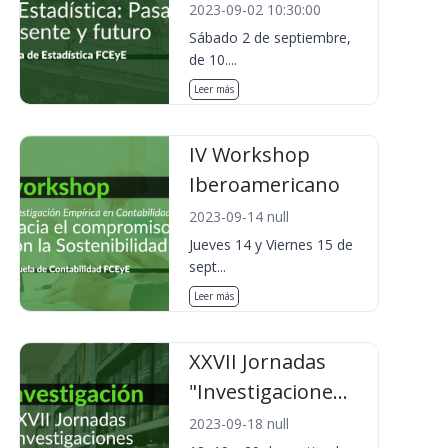
2023-09-02 10:30:00
Sábado 2 de septiembre,
de 10....
Leer más
IV Workshop
Iberoamericano
2023-09-14 null
Jueves 14 y Viernes 15 de
sept...
Leer más
XXVII Jornadas
"Investigacione...
2023-09-18 null