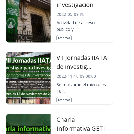
investigacion
2022-05-09 null
Actividad de acceso
publico y ...
Leer más
VII Jornadas IIATA
de investig...
2022-11-16 09:00:00
Se realizarán el miércoles
16 ...
Leer más
Charla
Informativa GETI