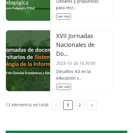
Debates y propuestas
para recr...
Leer más
XVII Jornadas
Nacionales de
Do...
2023-10-26 16:30:00
Desafíos 4.0 en la
educación s...
Leer más
13 elementos en total:
1
2