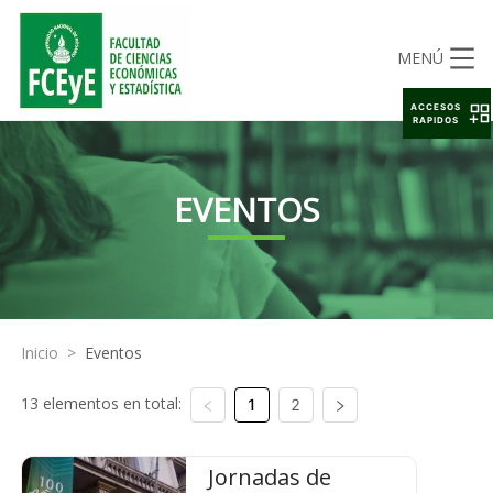
MENÚ
ACCESOS
RAPIDOS
EVENTOS
Inicio
>
Eventos
13 elementos en total:
1
2
Jornadas de