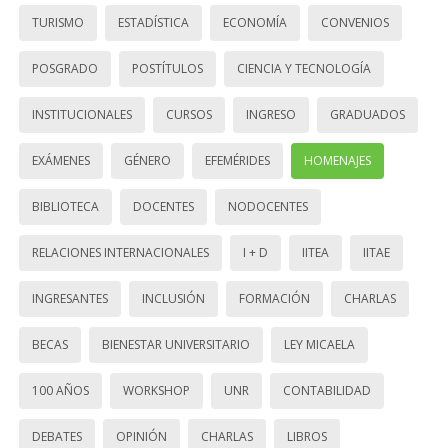
TURISMO
ESTADÍSTICA
ECONOMÍA
CONVENIOS
POSGRADO
POSTÍTULOS
CIENCIA Y TECNOLOGÍA
INSTITUCIONALES
CURSOS
INGRESO
GRADUADOS
EXÁMENES
GÉNERO
EFEMÉRIDES
HOMENAJES
BIBLIOTECA
DOCENTES
NODOCENTES
RELACIONES INTERNACIONALES
I + D
IITEA
IITAE
INGRESANTES
INCLUSIÓN
FORMACIÓN
CHARLAS
BECAS
BIENESTAR UNIVERSITARIO
LEY MICAELA
100 AÑOS
WORKSHOP
UNR
CONTABILIDAD
DEBATES
OPINIÓN
CHARLAS
LIBROS