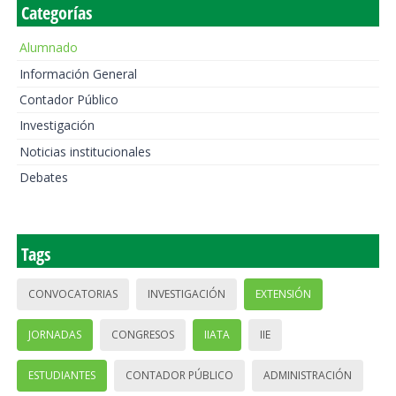
Categorías
Alumnado
Información General
Contador Público
Investigación
Noticias institucionales
Debates
Tags
CONVOCATORIAS
INVESTIGACIÓN
EXTENSIÓN
JORNADAS
CONGRESOS
IIATA
IIE
ESTUDIANTES
CONTADOR PÚBLICO
ADMINISTRACIÓN