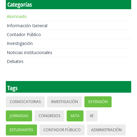
Categorías
Alumnado
Información General
Contador Público
Investigación
Noticias institucionales
Debates
Tags
CONVOCATORIAS
INVESTIGACIÓN
EXTENSIÓN
JORNADAS
CONGRESOS
IIATA
IIE
ESTUDIANTES
CONTADOR PÚBLICO
ADMINISTRACIÓN