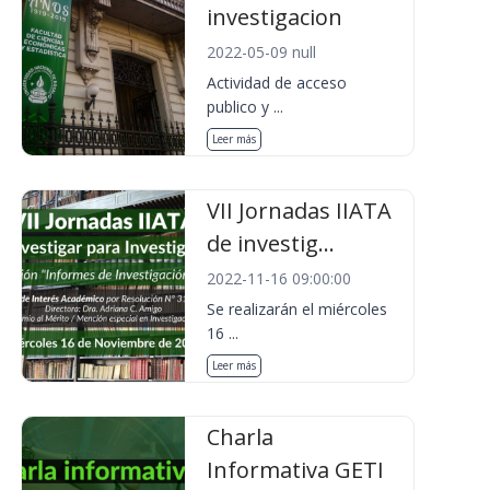
investigacion
2022-05-09 null
Actividad de acceso
publico y ...
Leer más
VII Jornadas IIATA
de investig...
2022-11-16 09:00:00
Se realizarán el miércoles
16 ...
Leer más
Charla
Informativa GETI