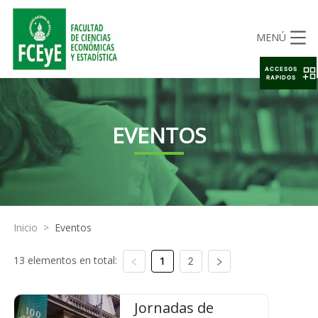
MENÚ
ACCESOS
RAPIDOS
EVENTOS
Inicio
>
Eventos
13 elementos en total:
1
2
Jornadas de