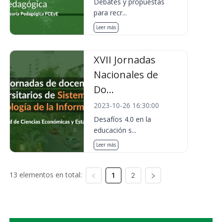
Debates y propuestas
para recr...
Leer más
XVII Jornadas
Nacionales de
Do...
2023-10-26 16:30:00
Desafíos 4.0 en la
educación s...
Leer más
13 elementos en total:
1
2