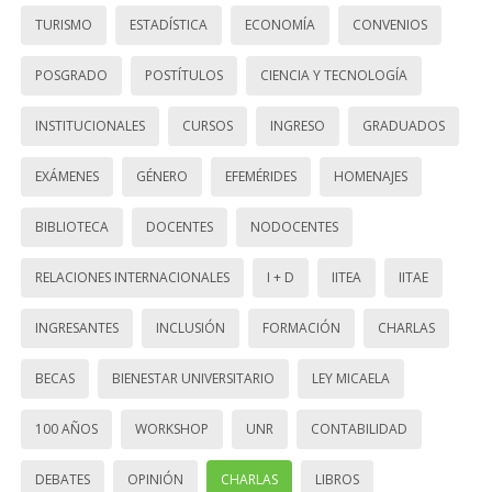
TURISMO
ESTADÍSTICA
ECONOMÍA
CONVENIOS
POSGRADO
POSTÍTULOS
CIENCIA Y TECNOLOGÍA
INSTITUCIONALES
CURSOS
INGRESO
GRADUADOS
EXÁMENES
GÉNERO
EFEMÉRIDES
HOMENAJES
BIBLIOTECA
DOCENTES
NODOCENTES
RELACIONES INTERNACIONALES
I + D
IITEA
IITAE
INGRESANTES
INCLUSIÓN
FORMACIÓN
CHARLAS
BECAS
BIENESTAR UNIVERSITARIO
LEY MICAELA
100 AÑOS
WORKSHOP
UNR
CONTABILIDAD
DEBATES
OPINIÓN
CHARLAS
LIBROS