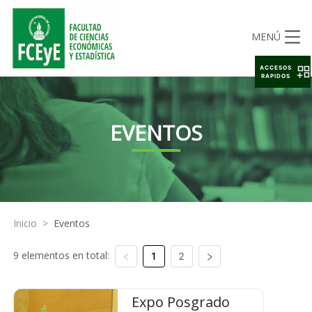
MENÚ
ACCESOS
RAPIDOS
EVENTOS
Inicio
>
Eventos
9 elementos en total:
1
2
Expo Posgrado