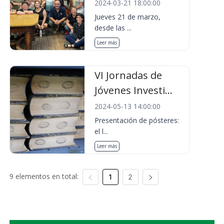
2024-03-21 18:00:00
Jueves 21 de marzo,
desde las ...
Leer más
VI Jornadas de
Jóvenes Investi...
2024-05-13 14:00:00
Presentación de pósteres:
el l...
Leer más
9 elementos en total:
1
2