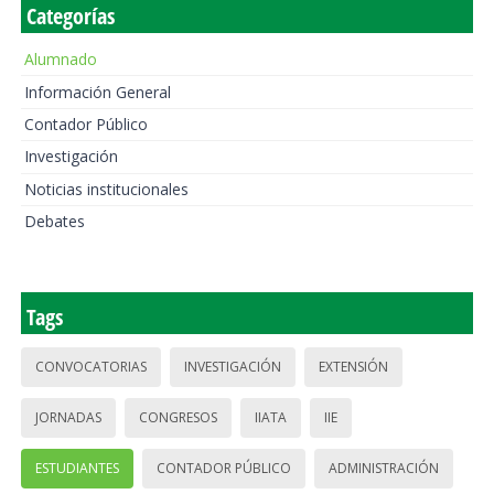
Categorías
Alumnado
Información General
Contador Público
Investigación
Noticias institucionales
Debates
Tags
CONVOCATORIAS
INVESTIGACIÓN
EXTENSIÓN
JORNADAS
CONGRESOS
IIATA
IIE
ESTUDIANTES
CONTADOR PÚBLICO
ADMINISTRACIÓN