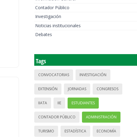
Contador Público
Investigación
Noticias institucionales
Debates
Tags
CONVOCATORIAS
INVESTIGACIÓN
EXTENSIÓN
JORNADAS
CONGRESOS
IIATA
IIE
ESTUDIANTES
CONTADOR PÚBLICO
ADMINISTRACIÓN
TURISMO
ESTADÍSTICA
ECONOMÍA