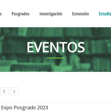
s
Posgrados
Investigación
Extensión
Estudi
EVENTOS
2
Expo Posgrado 2023