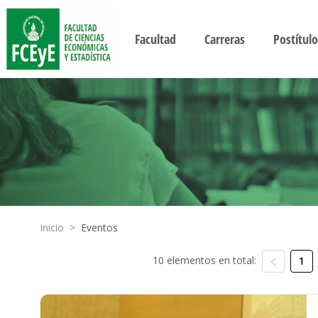
Facultad
Carreras
Postítulo
Inicio
>
Eventos
10 elementos en total:
1