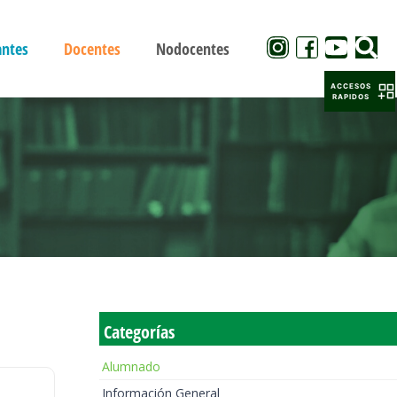
antes
Docentes
Nodocentes
ACCESOS
RAPIDOS
Categorías
Alumnado
Información General