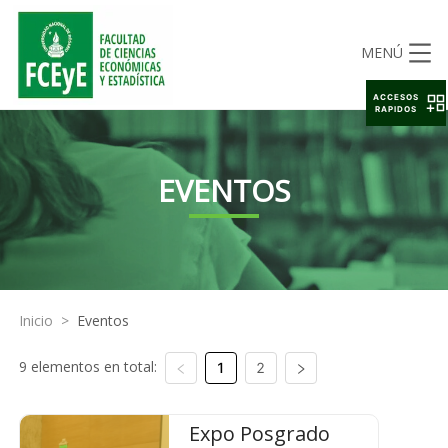
MENÚ
ACCESOS
RAPIDOS
EVENTOS
Inicio
>
Eventos
9 elementos en total:
1
2
Expo Posgrado