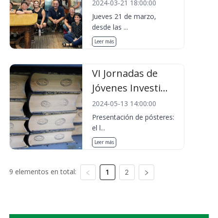
2024-03-21 18:00:00
Jueves 21 de marzo,
desde las ...
Leer más
VI Jornadas de
Jóvenes Investi...
2024-05-13 14:00:00
Presentación de pósteres:
el l...
Leer más
9 elementos en total:
1
2