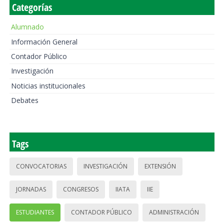
Categorías
Alumnado
Información General
Contador Público
Investigación
Noticias institucionales
Debates
Tags
CONVOCATORIAS
INVESTIGACIÓN
EXTENSIÓN
JORNADAS
CONGRESOS
IIATA
IIE
ESTUDIANTES
CONTADOR PÚBLICO
ADMINISTRACIÓN