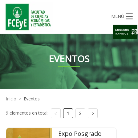
MENÚ
ACCESOS
RAPIDOS
EVENTOS
Inicio
>
Eventos
9 elementos en total:
1
2
Expo Posgrado