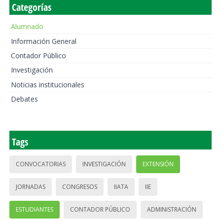
Categorías
Alumnado
Información General
Contador Público
Investigación
Noticias institucionales
Debates
Tags
CONVOCATORIAS
INVESTIGACIÓN
EXTENSIÓN
JORNADAS
CONGRESOS
IIATA
IIE
ESTUDIANTES
CONTADOR PÚBLICO
ADMINISTRACIÓN