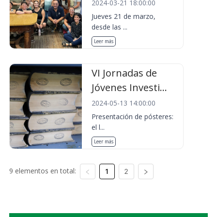
2024-03-21 18:00:00
Jueves 21 de marzo,
desde las ...
Leer más
VI Jornadas de
Jóvenes Investi...
2024-05-13 14:00:00
Presentación de pósteres:
el l...
Leer más
9 elementos en total:
1
2