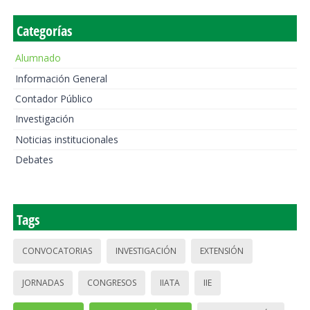
Categorías
Alumnado
Información General
Contador Público
Investigación
Noticias institucionales
Debates
Tags
CONVOCATORIAS
INVESTIGACIÓN
EXTENSIÓN
JORNADAS
CONGRESOS
IIATA
IIE