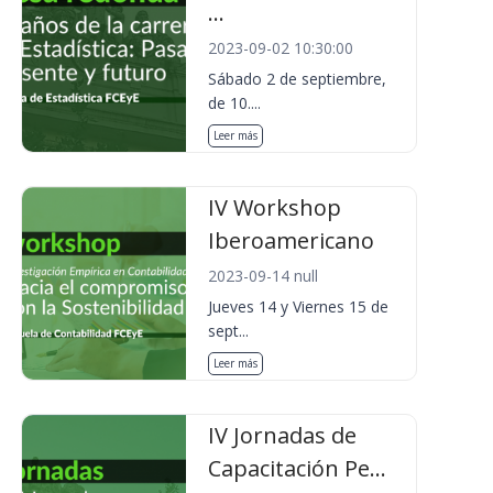
...
2023-09-02 10:30:00
Sábado 2 de septiembre,
de 10....
Leer más
IV Workshop
Iberoamericano
2023-09-14 null
Jueves 14 y Viernes 15 de
sept...
Leer más
IV Jornadas de
Capacitación Pe...