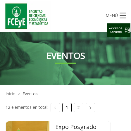
MENÚ
ACCESOS
RAPIDOS
EVENTOS
Inicio
>
Eventos
12 elementos en total:
1
2
Expo Posgrado