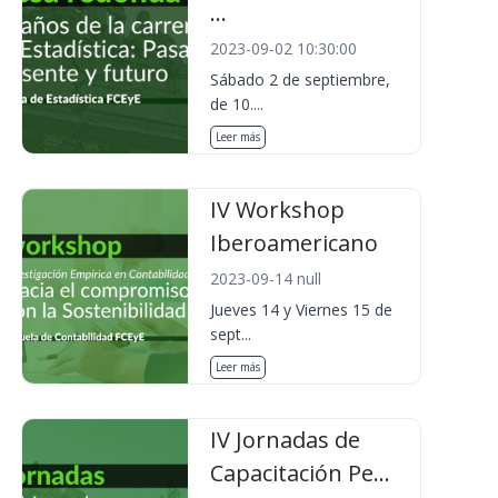
...
2023-09-02 10:30:00
Sábado 2 de septiembre,
de 10....
Leer más
IV Workshop
Iberoamericano
2023-09-14 null
Jueves 14 y Viernes 15 de
sept...
Leer más
IV Jornadas de
Capacitación Pe...