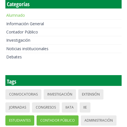
Categorías
Alumnado
Información General
Contador Público
Investigación
Noticias institucionales
Debates
Tags
CONVOCATORIAS
INVESTIGACIÓN
EXTENSIÓN
JORNADAS
CONGRESOS
IIATA
IIE
ESTUDIANTES
CONTADOR PÚBLICO
ADMINISTRACIÓN