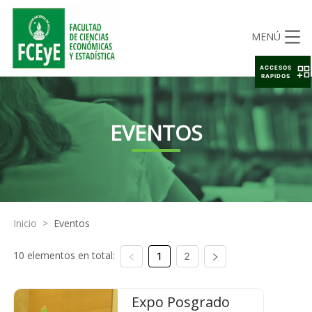
MENÚ
ACCESOS
RAPIDOS
EVENTOS
Inicio
>
Eventos
10 elementos en total:
1
2
Expo Posgrado