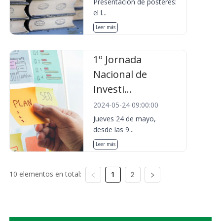
Presentación de pósteres:
el l...
Leer más
1º Jornada
Nacional de
Investi...
2024-05-24 09:00:00
Jueves 24 de mayo,
desde las 9...
Leer más
10 elementos en total:
1
2