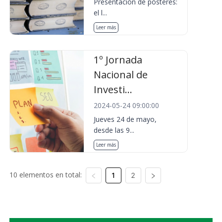
Presentación de pósteres:
el l...
Leer más
1º Jornada
Nacional de
Investi...
2024-05-24 09:00:00
Jueves 24 de mayo,
desde las 9...
Leer más
10 elementos en total:
1
2