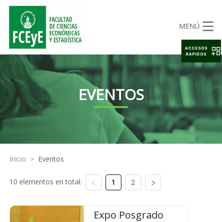
MENÚ
ACCESOS
RAPIDOS
EVENTOS
Inicio
>
Eventos
10 elementos en total:
1
2
Expo Posgrado