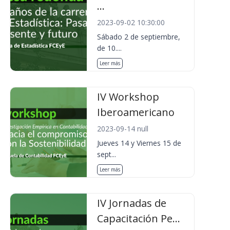
...
2023-09-02 10:30:00
Sábado 2 de septiembre,
de 10....
Leer más
IV Workshop
Iberoamericano
2023-09-14 null
Jueves 14 y Viernes 15 de
sept...
Leer más
IV Jornadas de
Capacitación Pe...