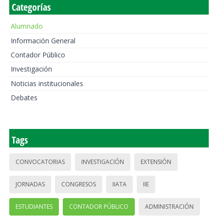
Categorías
Alumnado
Información General
Contador Público
Investigación
Noticias institucionales
Debates
Tags
CONVOCATORIAS
INVESTIGACIÓN
EXTENSIÓN
JORNADAS
CONGRESOS
IIATA
IIE
ESTUDIANTES
CONTADOR PÚBLICO
ADMINISTRACIÓN