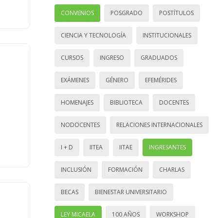
CONVENIOS
POSGRADO
POSTÍTULOS
CIENCIA Y TECNOLOGÍA
INSTITUCIONALES
CURSOS
INGRESO
GRADUADOS
EXÁMENES
GÉNERO
EFEMÉRIDES
HOMENAJES
BIBLIOTECA
DOCENTES
NODOCENTES
RELACIONES INTERNACIONALES
I + D
IITEA
IITAE
INGRESANTES
INCLUSIÓN
FORMACIÓN
CHARLAS
BECAS
BIENESTAR UNIVERSITARIO
LEY MICAELA
100 AÑOS
WORKSHOP