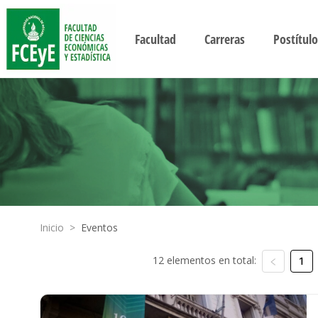
Facultad
Carreras
Postítulo
Inicio
>
Eventos
12 elementos en total:
1