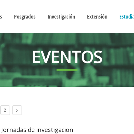
s
Posgrados
Investigación
Extensión
Estudi
EVENTOS
2
Jornadas de investigacion