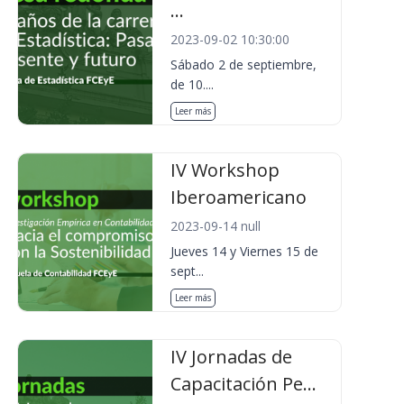
...
2023-09-02 10:30:00
Sábado 2 de septiembre,
de 10....
Leer más
IV Workshop
Iberoamericano
2023-09-14 null
Jueves 14 y Viernes 15 de
sept...
Leer más
IV Jornadas de
Capacitación Pe...