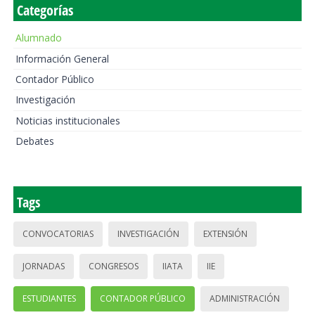
Categorías
Alumnado
Información General
Contador Público
Investigación
Noticias institucionales
Debates
Tags
CONVOCATORIAS
INVESTIGACIÓN
EXTENSIÓN
JORNADAS
CONGRESOS
IIATA
IIE
ESTUDIANTES
CONTADOR PÚBLICO
ADMINISTRACIÓN