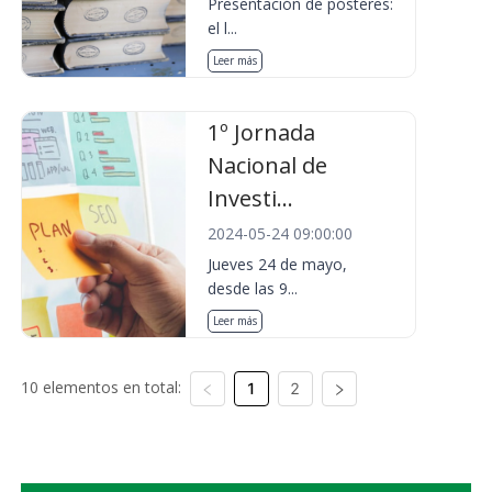
Presentación de pósteres:
el l...
Leer más
1º Jornada
Nacional de
Investi...
2024-05-24 09:00:00
Jueves 24 de mayo,
desde las 9...
Leer más
10 elementos en total:
1
2