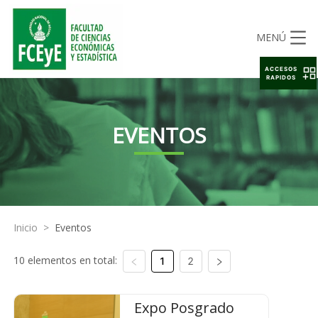
MENÚ
ACCESOS
RAPIDOS
EVENTOS
Inicio
>
Eventos
10 elementos en total:
1
2
Expo Posgrado