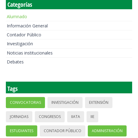
Categorías
Alumnado
Información General
Contador Público
Investigación
Noticias institucionales
Debates
Tags
CONVOCATORIAS
INVESTIGACIÓN
EXTENSIÓN
JORNADAS
CONGRESOS
IIATA
IIE
ESTUDIANTES
CONTADOR PÚBLICO
ADMINISTRACIÓN