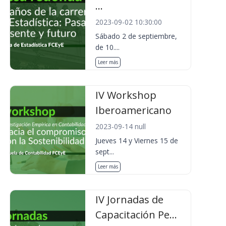
...
2023-09-02 10:30:00
Sábado 2 de septiembre,
de 10....
Leer más
IV Workshop
Iberoamericano
2023-09-14 null
Jueves 14 y Viernes 15 de
sept...
Leer más
IV Jornadas de
Capacitación Pe...