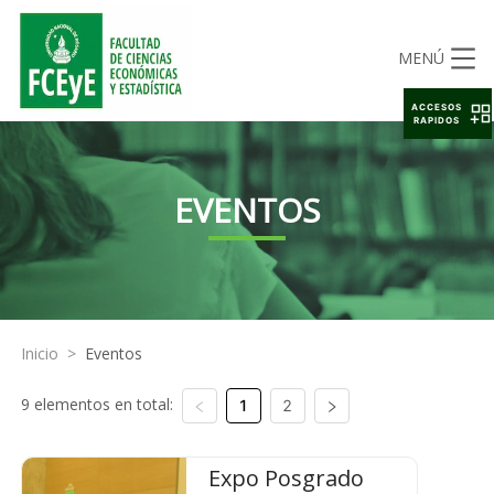
MENÚ
ACCESOS
RAPIDOS
EVENTOS
Inicio
>
Eventos
9 elementos en total:
1
2
Expo Posgrado