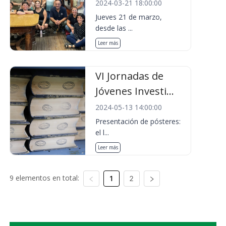
2024-03-21 18:00:00
Jueves 21 de marzo,
desde las ...
Leer más
VI Jornadas de
Jóvenes Investi...
2024-05-13 14:00:00
Presentación de pósteres:
el l...
Leer más
9 elementos en total:
1
2