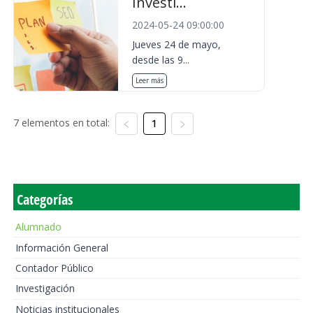
Investi...
2024-05-24 09:00:00
Jueves 24 de mayo,
desde las 9...
Leer más
7 elementos en total:
1
Categorías
Alumnado
Información General
Contador Público
Investigación
Noticias institucionales