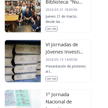
Biblioteca: "Nu...
2024-03-21 18:00:00
Jueves 21 de marzo,
desde las ...
Leer más
VI Jornadas de
Jóvenes Investi...
2024-05-13 14:00:00
Presentación de pósteres:
el l...
Leer más
1º Jornada
Nacional de