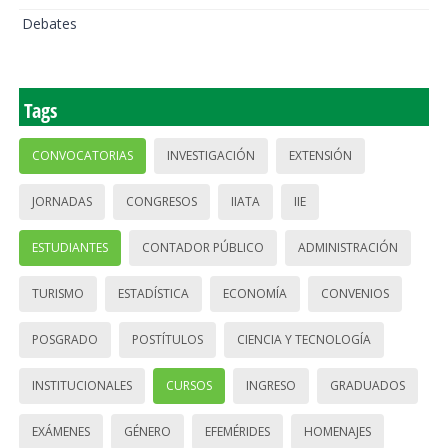
Debates
Tags
CONVOCATORIAS
INVESTIGACIÓN
EXTENSIÓN
JORNADAS
CONGRESOS
IIATA
IIE
ESTUDIANTES
CONTADOR PÚBLICO
ADMINISTRACIÓN
TURISMO
ESTADÍSTICA
ECONOMÍA
CONVENIOS
POSGRADO
POSTÍTULOS
CIENCIA Y TECNOLOGÍA
INSTITUCIONALES
CURSOS
INGRESO
GRADUADOS
EXÁMENES
GÉNERO
EFEMÉRIDES
HOMENAJES