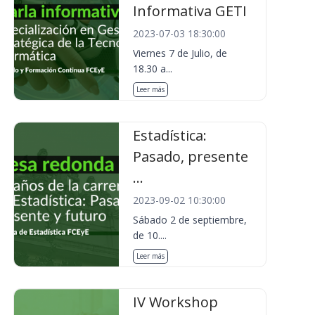
Informativa GETI
2023-07-03 18:30:00
Viernes 7 de Julio, de
18.30 a...
Leer más
Estadística:
Pasado, presente
...
2023-09-02 10:30:00
Sábado 2 de septiembre,
de 10....
Leer más
IV Workshop