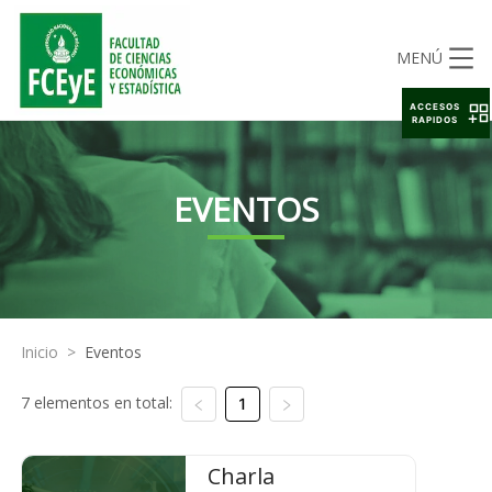
MENÚ
ACCESOS
RAPIDOS
EVENTOS
Inicio
>
Eventos
7 elementos en total:
1
Charla