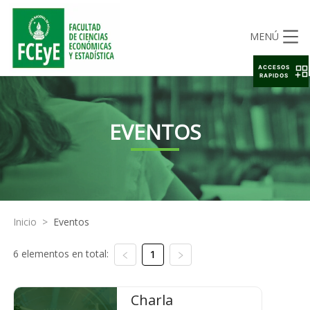
MENÚ
ACCESOS
RAPIDOS
EVENTOS
Inicio
>
Eventos
6 elementos en total:
1
Charla