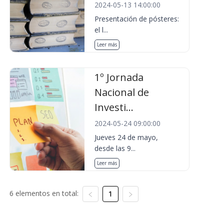
2024-05-13 14:00:00
Presentación de pósteres:
el l...
Leer más
1º Jornada
Nacional de
Investi...
2024-05-24 09:00:00
Jueves 24 de mayo,
desde las 9...
Leer más
6 elementos en total:
1