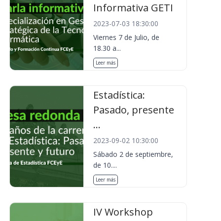
Informativa GETI
2023-07-03 18:30:00
Viernes 7 de Julio, de
18.30 a...
Leer más
Estadística:
Pasado, presente
...
2023-09-02 10:30:00
Sábado 2 de septiembre,
de 10....
Leer más
IV Workshop