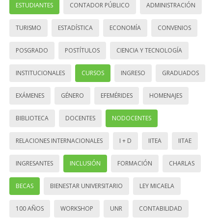
ESTUDIANTES
CONTADOR PÚBLICO
ADMINISTRACIÓN
TURISMO
ESTADÍSTICA
ECONOMÍA
CONVENIOS
POSGRADO
POSTÍTULOS
CIENCIA Y TECNOLOGÍA
INSTITUCIONALES
CURSOS
INGRESO
GRADUADOS
EXÁMENES
GÉNERO
EFEMÉRIDES
HOMENAJES
BIBLIOTECA
DOCENTES
NODOCENTES
RELACIONES INTERNACIONALES
I + D
IITEA
IITAE
INGRESANTES
INCLUSIÓN
FORMACIÓN
CHARLAS
BECAS
BIENESTAR UNIVERSITARIO
LEY MICAELA
100 AÑOS
WORKSHOP
UNR
CONTABILIDAD