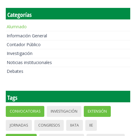
Categorías
Alumnado
Información General
Contador Público
Investigación
Noticias institucionales
Debates
Tags
CONVOCATORIAS
INVESTIGACIÓN
EXTENSIÓN
JORNADAS
CONGRESOS
IIATA
IIE