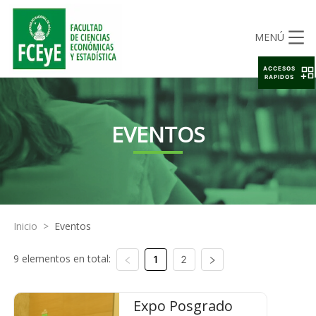
MENÚ
ACCESOS
RAPIDOS
EVENTOS
Inicio
>
Eventos
9 elementos en total:
1
2
Expo Posgrado