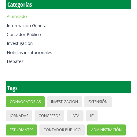
Categorías
Alumnado
Información General
Contador Público
Investigación
Noticias institucionales
Debates
Tags
CONVOCATORIAS
INVESTIGACIÓN
EXTENSIÓN
JORNADAS
CONGRESOS
IIATA
IIE
ESTUDIANTES
CONTADOR PÚBLICO
ADMINISTRACIÓN