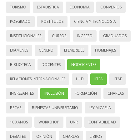
TURISMO
ESTADÍSTICA
ECONOMÍA
CONVENIOS
POSGRADO
POSTÍTULOS
CIENCIA Y TECNOLOGÍA
INSTITUCIONALES
CURSOS
INGRESO
GRADUADOS
EXÁMENES
GÉNERO
EFEMÉRIDES
HOMENAJES
BIBLIOTECA
DOCENTES
NODOCENTES
RELACIONES INTERNACIONALES
I + D
IITEA
IITAE
INGRESANTES
INCLUSIÓN
FORMACIÓN
CHARLAS
BECAS
BIENESTAR UNIVERSITARIO
LEY MICAELA
100 AÑOS
WORKSHOP
UNR
CONTABILIDAD
DEBATES
OPINIÓN
CHARLAS
LIBROS