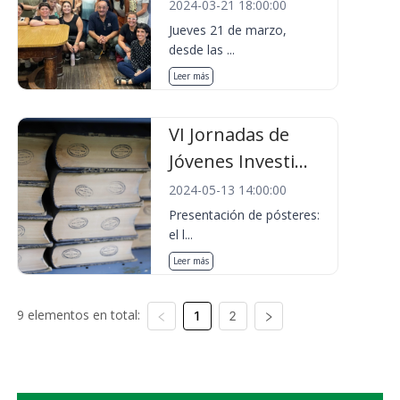
2024-03-21 18:00:00
Jueves 21 de marzo,
desde las ...
Leer más
VI Jornadas de
Jóvenes Investi...
2024-05-13 14:00:00
Presentación de pósteres:
el l...
Leer más
9 elementos en total:
1
2