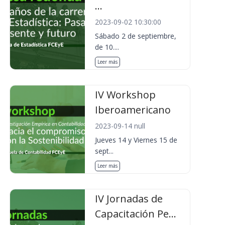
...
2023-09-02 10:30:00
Sábado 2 de septiembre,
de 10....
Leer más
IV Workshop
Iberoamericano
2023-09-14 null
Jueves 14 y Viernes 15 de
sept...
Leer más
IV Jornadas de
Capacitación Pe...