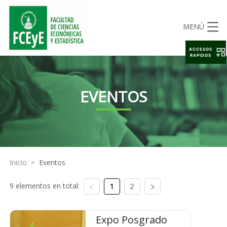
MENÚ
ACCESOS
RAPIDOS
EVENTOS
Inicio
>
Eventos
9 elementos en total:
1
2
Expo Posgrado