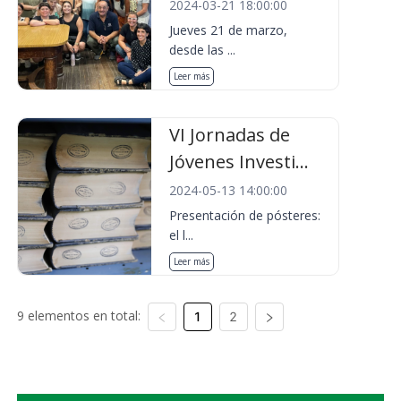
2024-03-21 18:00:00
Jueves 21 de marzo,
desde las ...
Leer más
VI Jornadas de
Jóvenes Investi...
2024-05-13 14:00:00
Presentación de pósteres:
el l...
Leer más
9 elementos en total:
1
2