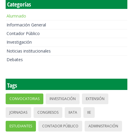
Categorías
Alumnado
Información General
Contador Público
Investigación
Noticias institucionales
Debates
Tags
CONVOCATORIAS
INVESTIGACIÓN
EXTENSIÓN
JORNADAS
CONGRESOS
IIATA
IIE
ESTUDIANTES
CONTADOR PÚBLICO
ADMINISTRACIÓN