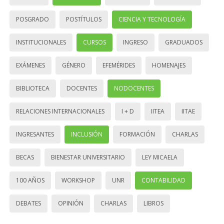
POSGRADO
POSTÍTULOS
CIENCIA Y TECNOLOGÍA
INSTITUCIONALES
CURSOS
INGRESO
GRADUADOS
EXÁMENES
GÉNERO
EFEMÉRIDES
HOMENAJES
BIBLIOTECA
DOCENTES
NODOCENTES
RELACIONES INTERNACIONALES
I + D
IITEA
IITAE
INGRESANTES
INCLUSIÓN
FORMACIÓN
CHARLAS
BECAS
BIENESTAR UNIVERSITARIO
LEY MICAELA
100 AÑOS
WORKSHOP
UNR
CONTABILIDAD
DEBATES
OPINIÓN
CHARLAS
LIBROS