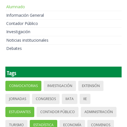
Alumnado
Información General
Contador Público
Investigación
Noticias institucionales
Debates
Tags
CONVOCATORIAS
INVESTIGACIÓN
EXTENSIÓN
JORNADAS
CONGRESOS
IIATA
IIE
ESTUDIANTES
CONTADOR PÚBLICO
ADMINISTRACIÓN
TURISMO
ESTADÍSTICA
ECONOMÍA
CONVENIOS