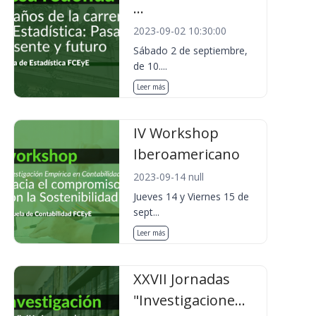
...
2023-09-02 10:30:00
Sábado 2 de septiembre,
de 10....
Leer más
IV Workshop
Iberoamericano
2023-09-14 null
Jueves 14 y Viernes 15 de
sept...
Leer más
XXVII Jornadas
"Investigacione...