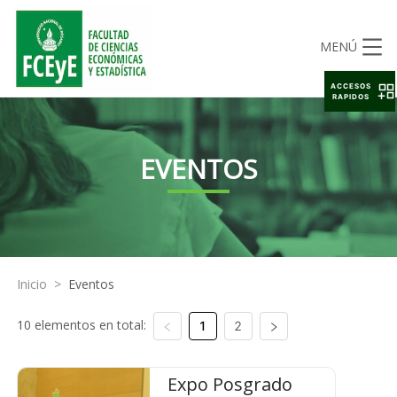
MENÚ
ACCESOS
RAPIDOS
EVENTOS
Inicio
>
Eventos
10 elementos en total:
1
2
Expo Posgrado