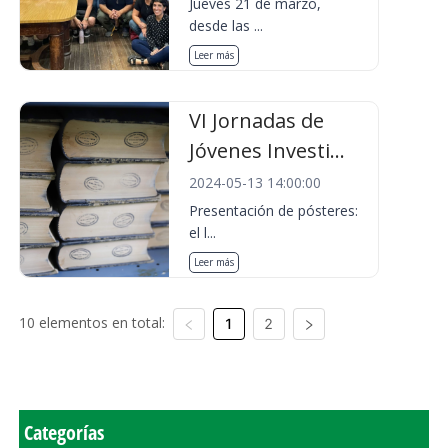
Jueves 21 de marzo,
desde las ...
Leer más
VI Jornadas de
Jóvenes Investi...
2024-05-13 14:00:00
Presentación de pósteres:
el l...
Leer más
10 elementos en total:
1
2
Categorías