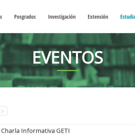
s
Posgrados
Investigación
Extensión
Estudi
EVENTOS
Charla Informativa GETI