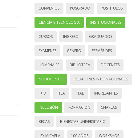
CONVENIOS
POSGRADO
POSTÍTULOS
CIENCIA Y TECNOLOGÍA
INSTITUCIONALES
CURSOS
INGRESO
GRADUADOS
EXÁMENES
GÉNERO
EFEMÉRIDES
HOMENAJES
BIBLIOTECA
DOCENTES
NODOCENTES
RELACIONES INTERNACIONALES
I + D
IITEA
IITAE
INGRESANTES
INCLUSIÓN
FORMACIÓN
CHARLAS
BECAS
BIENESTAR UNIVERSITARIO
LEY MICAELA
100 AÑOS
WORKSHOP