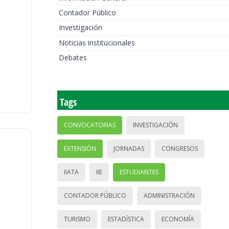
Contador Público
Investigación
Noticias institucionales
Debates
Tags
CONVOCATORIAS
INVESTIGACIÓN
EXTENSIÓN
JORNADAS
CONGRESOS
IIATA
IIE
ESTUDIANTES
CONTADOR PÚBLICO
ADMINISTRACIÓN
TURISMO
ESTADÍSTICA
ECONOMÍA