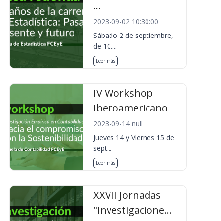
...
2023-09-02 10:30:00
Sábado 2 de septiembre,
de 10....
Leer más
IV Workshop
Iberoamericano
2023-09-14 null
Jueves 14 y Viernes 15 de
sept...
Leer más
XXVII Jornadas
"Investigacione...