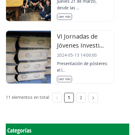
Jueves 21 de marzo,
desde las ...
Leer más
VI Jornadas de
Jóvenes Investi...
2024-05-13 14:00:00
Presentación de pósteres:
el l...
Leer más
11 elementos en total:
1
2
Categorías