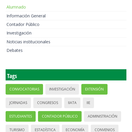
Alumnado
Información General
Contador Público
Investigación
Noticias institucionales
Debates
Tags
CONVOCATORIAS
INVESTIGACIÓN
EXTENSIÓN
JORNADAS
CONGRESOS
IIATA
IIE
ESTUDIANTES
CONTADOR PÚBLICO
ADMINISTRACIÓN
TURISMO
ESTADÍSTICA
ECONOMÍA
CONVENIOS