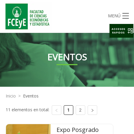
MENÚ
ACCESOS
RAPIDOS
EVENTOS
Inicio
>
Eventos
11 elementos en total:
1
2
Expo Posgrado