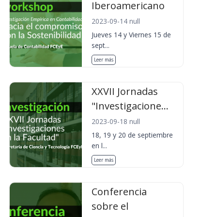
Iberoamericano
2023-09-14 null
Jueves 14 y Viernes 15 de
sept...
Leer más
XXVII Jornadas
"Investigacione...
2023-09-18 null
18, 19 y 20 de septiembre
en l...
Leer más
Conferencia
sobre el