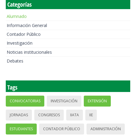
Categorías
Alumnado
Información General
Contador Público
Investigación
Noticias institucionales
Debates
Tags
CONVOCATORIAS
INVESTIGACIÓN
EXTENSIÓN
JORNADAS
CONGRESOS
IIATA
IIE
ESTUDIANTES
CONTADOR PÚBLICO
ADMINISTRACIÓN