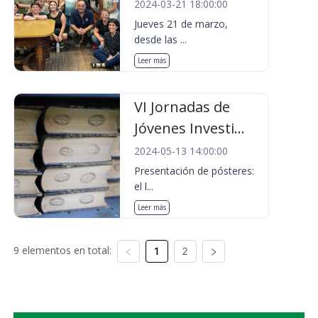
2024-03-21 18:00:00
Jueves 21 de marzo,
desde las ...
Leer más
VI Jornadas de
Jóvenes Investi...
2024-05-13 14:00:00
Presentación de pósteres:
el l...
Leer más
9 elementos en total:
1
2