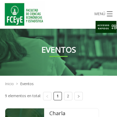
MENÚ
ACCESOS
RAPIDOS
EVENTOS
Inicio
>
Eventos
9 elementos en total:
1
2
Charla