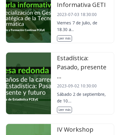
Informativa GETI
2023-07-03 18:30:00
Viernes 7 de Julio, de
18.30 a...
Leer más
Estadística:
Pasado, presente
...
2023-09-02 10:30:00
Sábado 2 de septiembre,
de 10....
Leer más
IV Workshop